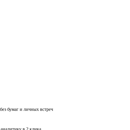
без бумаг и личных встреч
 аналитику в 2 клика