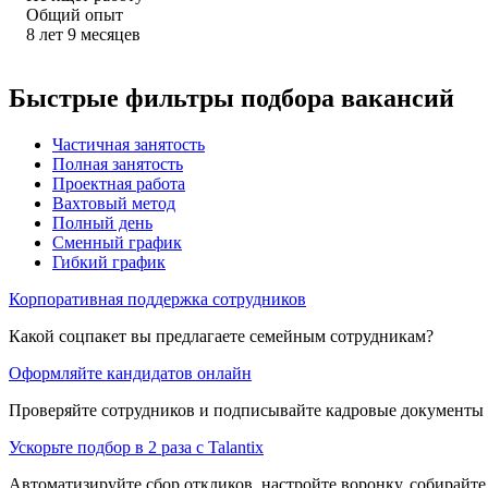
Общий опыт
8
лет
9
месяцев
Быстрые фильтры подбора вакансий
Частичная занятость
Полная занятость
Проектная работа
Вахтовый метод
Полный день
Сменный график
Гибкий график
Корпоративная поддержка сотрудников
Какой соцпакет вы предлагаете семейным сотрудникам?
Оформляйте кандидатов онлайн
Проверяйте сотрудников и подписывайте кадровые документы 
Ускорьте подбор в 2 раза с Talantix
Автоматизируйте сбор откликов, настройте воронку, собирайте