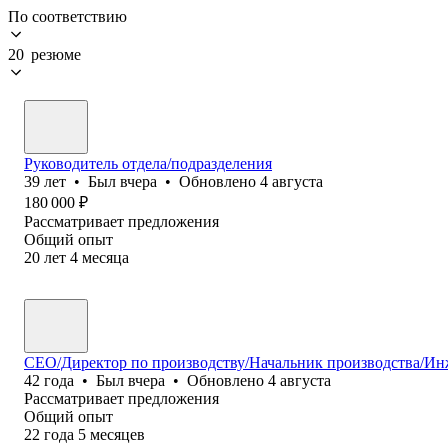
По соответствию
20 резюме
Руководитель отдела/подразделения
39
лет
•
Был
вчера
•
Обновлено
4 августа
180 000
₽
Рассматривает предложения
Общий опыт
20
лет
4
месяца
СЕО/Директор по производству/Начальник производства/И
42
года
•
Был
вчера
•
Обновлено
4 августа
Рассматривает предложения
Общий опыт
22
года
5
месяцев