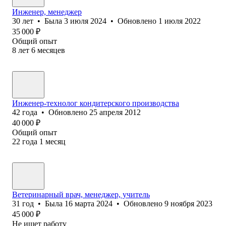
Инженер, менеджер
30
лет
•
Была
3 июля 2024
•
Обновлено
1 июля 2022
35 000
₽
Общий опыт
8
лет
6
месяцев
Инженер-технолог кондитерского производства
42
года
•
Обновлено
25 апреля 2012
40 000
₽
Общий опыт
22
года
1
месяц
Ветеринарный врач, менеджер, учитель
31
год
•
Была
16 марта 2024
•
Обновлено
9 ноября 2023
45 000
₽
Не ищет работу