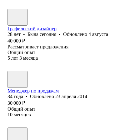
Графический дизайнер
28
лет
•
Была
сегодня
•
Обновлено
4 августа
40 000
₽
Рассматривает предложения
Общий опыт
5
лет
3
месяца
Менеджер по продажам
34
года
•
Обновлено
23 апреля 2014
30 000
₽
Общий опыт
10
месяцев