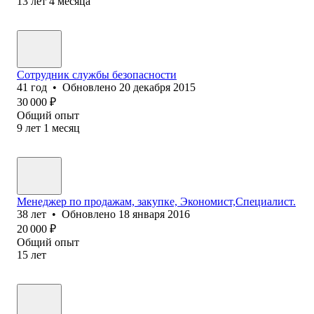
13
лет
4
месяца
Сотрудник службы безопасности
41
год
•
Обновлено
20 декабря 2015
30 000
₽
Общий опыт
9
лет
1
месяц
Менеджер по продажам, закупке, Экономист,Специалист.
38
лет
•
Обновлено
18 января 2016
20 000
₽
Общий опыт
15
лет