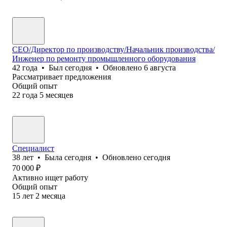
СЕО/Директор по производству/Начальник производства/
Инженер по ремонту промышленного оборудования
42
года
•
Был
сегодня
•
Обновлено
6 августа
Рассматривает предложения
Общий опыт
22
года
5
месяцев
Специалист
38
лет
•
Была
сегодня
•
Обновлено
сегодня
70 000
₽
Активно ищет работу
Общий опыт
15
лет
2
месяца