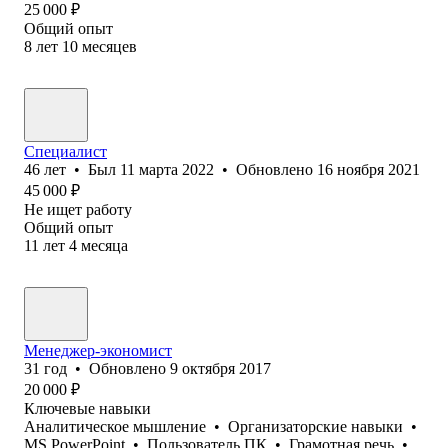
25 000
₽
Общий опыт
8
лет
10
месяцев
Специалист
46
лет
•
Был
11 марта 2022
•
Обновлено
16 ноября 2021
45 000
₽
Не ищет работу
Общий опыт
11
лет
4
месяца
Менеджер-экономист
31
год
•
Обновлено
9 октября 2017
20 000
₽
Ключевые навыки
Аналитическое мышление
•
Организаторские навыки
•
MS PowerPoint
•
Пользователь ПК
•
Грамотная речь
•