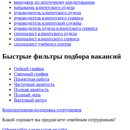
менеджер по ипотечному кредитованию
начальник клиентского отдела
руководитель клиентского отдела
руководитель клиентского сервиса
руководитель клиентской службы
руководитель отдела клиентского сервиса
специалист клиентского отдела
специалист клиентского сервиса
специалист учебного центра
Быстрые фильтры подбора вакансий
Гибкий график
Сменный график
Проектная работа
Частичная занятость
Полная занятость
Полный день
Вахтовый метод
Корпоративная поддержка сотрудников
Какой соцпакет вы предлагаете семейным сотрудникам?
Оформляйте кандидатов онлайн