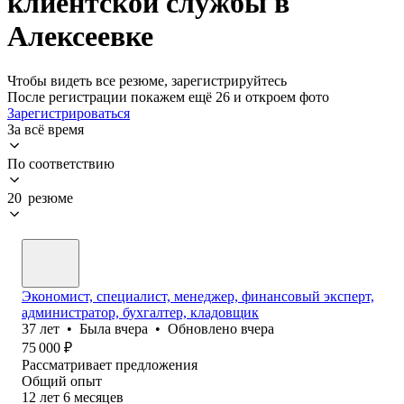
клиентской службы в
Алексеевке
Чтобы видеть все резюме, зарегистрируйтесь
После регистрации покажем ещё 26 и откроем фото
Зарегистрироваться
За всё время
По соответствию
20 резюме
Экономист, специалист, менеджер, финансовый эксперт,
администратор, бухгалтер, кладовщик
37
лет
•
Была
вчера
•
Обновлено
вчера
75 000
₽
Рассматривает предложения
Общий опыт
12
лет
6
месяцев