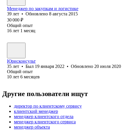
Менеджер по закупкам и логистике
39
лет
•
Обновлено
8 августа 2015
30 000
₽
Общий опыт
16
лет
1
месяц
Юрисконсульт
35
лет
•
Был
19 января 2022
•
Обновлено
20 июля 2020
Общий опыт
10
лет
6
месяцев
Другие пользователи ищут
директор по клиентскому сервису
клиентский менеджер
менеджер клиентского отдела
менеджер клиентского сервиса
менеджер объекта