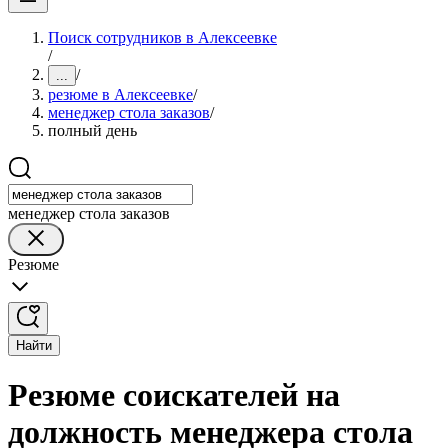
Поиск сотрудников в Алексеевке
/
/
...
резюме в Алексеевке
/
менеджер стола заказов
/
полный день
менеджер стола заказов
Резюме
Найти
Резюме соискателей на
должность менеджера стола