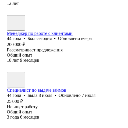
12
лет
Менеджер по работе с клиентами
44
года
•
Был
сегодня
•
Обновлено
вчера
200 000
₽
Рассматривает предложения
Общий опыт
18
лет
9
месяцев
Специалист по выдаче займов
44
года
•
Была
8 июля
•
Обновлено
7 июля
25 000
₽
Не ищет работу
Общий опыт
3
года
6
месяцев