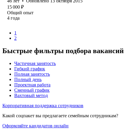
46
лет
•
Обновлено
13 октября 2015
15 000
₽
Общий опыт
4
года
1
2
Быстрые фильтры подбора вакансий
Частичная занятость
Гибкий график
Полная занятость
Полный день
Проектная работа
Сменный график
Вахтовый метод
Корпоративная поддержка сотрудников
Какой соцпакет вы предлагаете семейным сотрудникам?
Оформляйте кандидатов онлайн