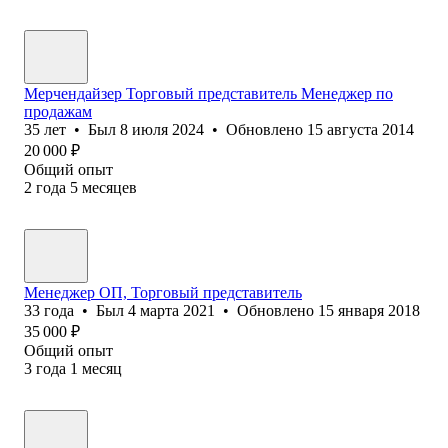
Мерчендайзер Торговый представитель Менеджер по
продажам
35
лет
•
Был
8 июля 2024
•
Обновлено
15 августа 2014
20 000
₽
Общий опыт
2
года
5
месяцев
Менеджер ОП, Торговый представитель
33
года
•
Был
4 марта 2021
•
Обновлено
15 января 2018
35 000
₽
Общий опыт
3
года
1
месяц