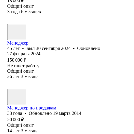
18 000
₽
Общий опыт
3
года
6
месяцев
Менеджер
45
лет
•
Был
30 сентября 2024
•
Обновлено
27 февраля 2024
150 000
₽
Не ищет работу
Общий опыт
26
лет
3
месяца
Менеджер по продажам
33
года
•
Обновлено
19 марта 2014
20 000
₽
Общий опыт
14
лет
3
месяца