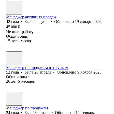
Менеджер активных продаж
42
года
•
Был
6 августа
•
Обновлено
19 января 2024
45 000
₽
Не ищет работу
Общий опыт
15
лет
1
месяц
Менеджер по продажам и закупкам
52
года
•
Была
26 апреля
•
Обновлено
9 ноября 2023
Общий опыт
26
лет
6
месяцев
Менеджер по продажам
24
года
•
Был
23 апреля
•
Обновлено
12 февраля