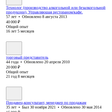
Технолог (производство алкогольной или безалкогольной
продукции), Управляющая рестораном/кафе.
57
лет
•
Обновлено
8 августа 2013
40 000
₽
Общий опыт
16
лет
5
месяцев
торговый представитель
44
года
•
Обновлено
20 апреля 2010
20 000
₽
Общий опыт
21
год
8
месяцев
Продавец-консультант, менеджер по продажам
35
лет
•
Был
30 ноября 2021
•
Обновлено
30 мая 2014