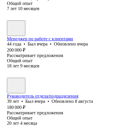
Общий опыт
7
лет
10
месяцев
Менеджер по работе с клиентами
44
года
•
Был
вчера
•
Обновлено
вчера
200 000
₽
Рассматривает предложения
Общий опыт
18
лет
9
месяцев
Руководитель отдела/подразделения
39
лет
•
Был
вчера
•
Обновлено
8 августа
180 000
₽
Рассматривает предложения
Общий опыт
20
лет
4
месяца