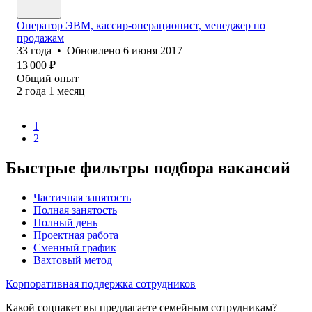
Оператор ЭВМ, кассир-операционист, менеджер по
продажам
33
года
•
Обновлено
6 июня 2017
13 000
₽
Общий опыт
2
года
1
месяц
1
2
Быстрые фильтры подбора вакансий
Частичная занятость
Полная занятость
Полный день
Проектная работа
Сменный график
Вахтовый метод
Корпоративная поддержка сотрудников
Какой соцпакет вы предлагаете семейным сотрудникам?