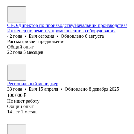
СЕО/Директор по производству/Начальник производства/
Инженер по ремонту промышленного оборудования
42
года
•
Был
сегодня
•
Обновлено
6 августа
Рассматривает предложения
Общий опыт
22
года
5
месяцев
Региональный менеджер
33
года
•
Был
15 апреля
•
Обновлено
8 декабря 2025
100 000
₽
Не ищет работу
Общий опыт
14
лет
1
месяц