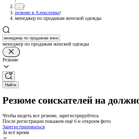
/
/
...
резюме в Алексеевке
/
менеджер по продажам женской одежды
менеджер по продажам женской одежды
Резюме
Найти
Резюме соискателей на должн
Чтобы видеть все резюме, зарегистрируйтесь
После регистрации покажем ещё 6 и откроем фото
Зарегистрироваться
За всё время