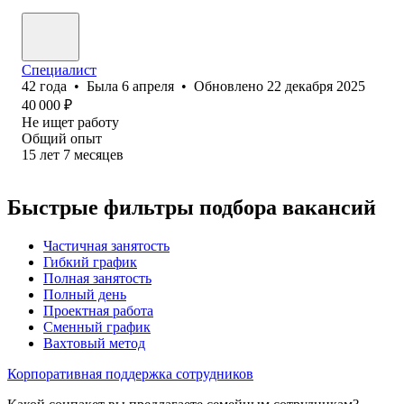
Специалист
42
года
•
Была
6 апреля
•
Обновлено
22 декабря 2025
40 000
₽
Не ищет работу
Общий опыт
15
лет
7
месяцев
Быстрые фильтры подбора вакансий
Частичная занятость
Гибкий график
Полная занятость
Полный день
Проектная работа
Сменный график
Вахтовый метод
Корпоративная поддержка сотрудников