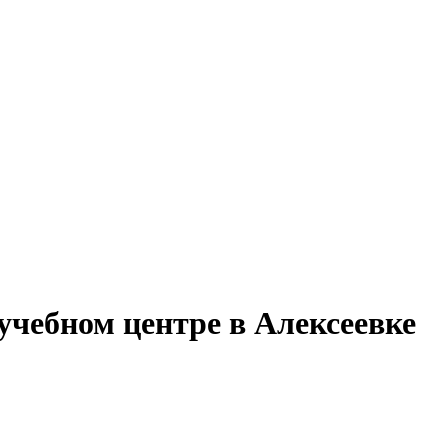
учебном центре в Алексеевке