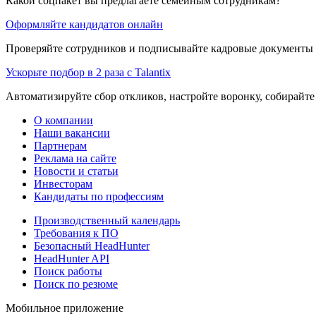
Какой соцпакет вы предлагаете семейным сотрудникам?
Оформляйте кандидатов онлайн
Проверяйте сотрудников и подписывайте кадровые документы 
Ускорьте подбор в 2 раза с Talantix
Автоматизируйте сбор откликов, настройте воронку, собирайте
О компании
Наши вакансии
Партнерам
Реклама на сайте
Новости и статьи
Инвесторам
Кандидаты по профессиям
Производственный календарь
Требования к ПО
Безопасный HeadHunter
HeadHunter API
Поиск работы
Поиск по резюме
Мобильное приложение