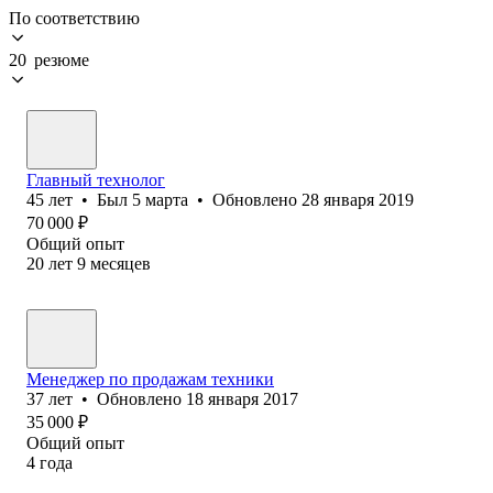
По соответствию
20 резюме
Главный технолог
45
лет
•
Был
5 марта
•
Обновлено
28 января 2019
70 000
₽
Общий опыт
20
лет
9
месяцев
Менеджер по продажам техники
37
лет
•
Обновлено
18 января 2017
35 000
₽
Общий опыт
4
года