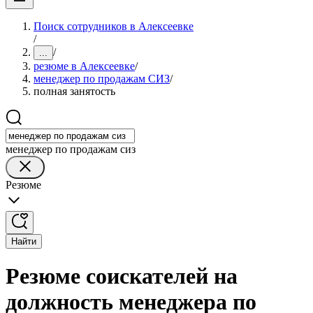
Поиск сотрудников в Алексеевке
/
/
...
резюме в Алексеевке
/
менеджер по продажам СИЗ
/
полная занятость
менеджер по продажам сиз
Резюме
Найти
Резюме соискателей на
должность менеджера по