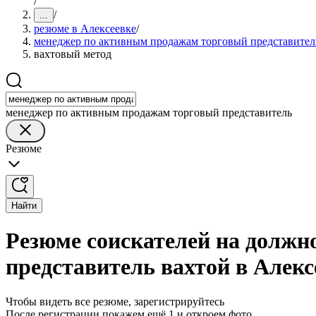
/
/
...
резюме в Алексеевке
/
менеджер по активным продажам торговый представител
вахтовый метод
менеджер по активным продажам торговый представитель
Резюме
Найти
Резюме соискателей на должн
представитель вахтой в Алекс
Чтобы видеть все резюме, зарегистрируйтесь
После регистрации покажем ещё 1 и откроем фото