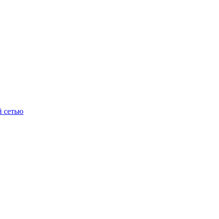
й сетью