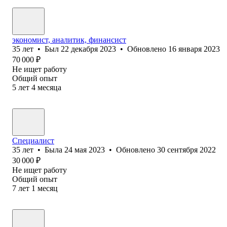
экономист, аналитик, финансист
35
лет
•
Был
22 декабря 2023
•
Обновлено
16 января 2023
70 000
₽
Не ищет работу
Общий опыт
5
лет
4
месяца
Специалист
35
лет
•
Была
24 мая 2023
•
Обновлено
30 сентября 2022
30 000
₽
Не ищет работу
Общий опыт
7
лет
1
месяц