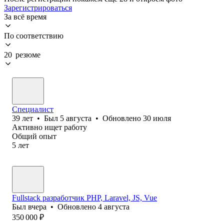
Зарегистрироваться
За всё время
По соответствию
20 резюме
Специалист
39
лет
•
Был
5 августа
•
Обновлено
30 июля
Активно ищет работу
Общий опыт
5
лет
Fullstack разработчик PHP, Laravel, JS, Vue
Был
вчера
•
Обновлено
4 августа
350 000
₽