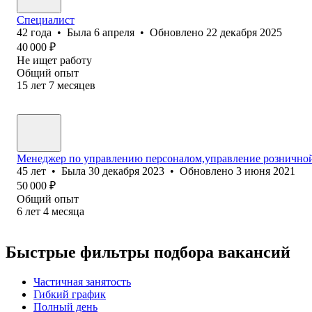
Специалист
42
года
•
Была
6 апреля
•
Обновлено
22 декабря 2025
40 000
₽
Не ищет работу
Общий опыт
15
лет
7
месяцев
Менеджер по управлению персоналом,управление рознично
45
лет
•
Была
30 декабря 2023
•
Обновлено
3 июня 2021
50 000
₽
Общий опыт
6
лет
4
месяца
Быстрые фильтры подбора вакансий
Частичная занятость
Гибкий график
Полный день