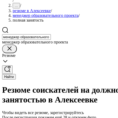
/
/
...
резюме в Алексеевке
/
менеджер образовательного проекта
/
полная занятость
менеджер образовательного проекта
Резюме
Найти
Резюме соискателей на должно
занятостью в Алексеевке
Чтобы видеть все резюме, зарегистрируйтесь
После регистрации покажем ещё 28 и откроем фото