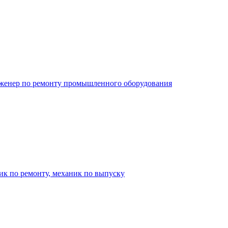
нженер по ремонту промышленного оборудования
ик по ремонту, механик по выпуску