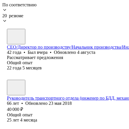
По соответствию
20 резюме
СЕО/Директор по производству/Начальник производства/И
42
года
•
Был
вчера
•
Обновлено
4 августа
Рассматривает предложения
Общий опыт
22
года
5
месяцев
Руководитель транспортного отдела (инженер по БДД, механ
66
лет
•
Обновлено
23 мая 2018
40 000
₽
Общий опыт
25
лет
4
месяца