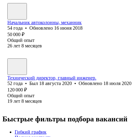
Начальник автоколонны, механник
54
года
•
Обновлено
16 июня 2018
50 000
₽
Общий опыт
26
лет
8
месяцев
Технический директор, главный инженер.
52
года
•
Был
18 августа 2020
•
Обновлено
18 июля 2020
120 000
₽
Общий опыт
19
лет
8
месяцев
Быстрые фильтры подбора вакансий
Гибкий график