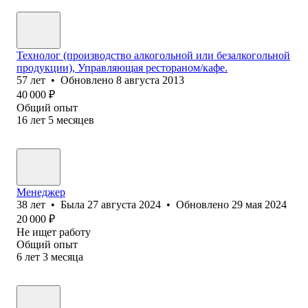
Технолог (производство алкогольной или безалкогольной
продукции), Управляющая рестораном/кафе.
57
лет
•
Обновлено
8 августа 2013
40 000
₽
Общий опыт
16
лет
5
месяцев
Менеджер
38
лет
•
Была
27 августа 2024
•
Обновлено
29 мая 2024
20 000
₽
Не ищет работу
Общий опыт
6
лет
3
месяца