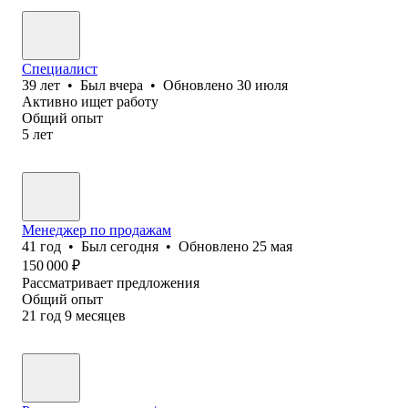
Специалист
39
лет
•
Был
вчера
•
Обновлено
30 июля
Активно ищет работу
Общий опыт
5
лет
Менеджер по продажам
41
год
•
Был
сегодня
•
Обновлено
25 мая
150 000
₽
Рассматривает предложения
Общий опыт
21
год
9
месяцев