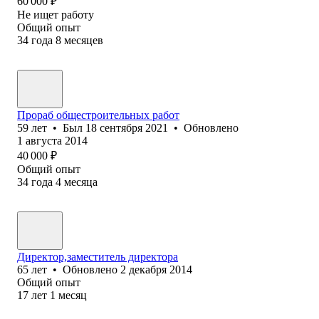
60 000
₽
Не ищет работу
Общий опыт
34
года
8
месяцев
Прораб общестроительных работ
59
лет
•
Был
18 сентября 2021
•
Обновлено
1 августа 2014
40 000
₽
Общий опыт
34
года
4
месяца
Директор,заместитель директора
65
лет
•
Обновлено
2 декабря 2014
Общий опыт
17
лет
1
месяц