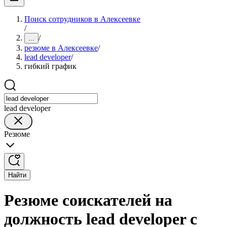
Поиск сотрудников в Алексеевке
/
/
...
резюме в Алексеевке
/
lead developer
/
гибкий график
lead developer
Резюме
Найти
Резюме соискателей на
должность lead developer с