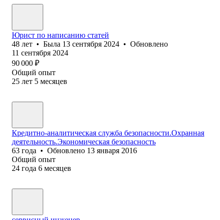
Юрист по написанию статей
48
лет
•
Была
13 сентября 2024
•
Обновлено
11 сентября 2024
90 000
₽
Общий опыт
25
лет
5
месяцев
Кредитно-аналитическая служба безопасности.Охранная
деятельность.Экономическая безопасность
63
года
•
Обновлено
13 января 2016
Общий опыт
24
года
6
месяцев
сервисный инженер