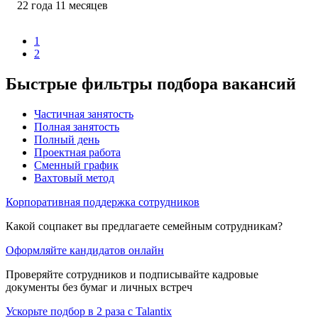
22
года
11
месяцев
1
2
Быстрые фильтры подбора вакансий
Частичная занятость
Полная занятость
Полный день
Проектная работа
Сменный график
Вахтовый метод
Корпоративная поддержка сотрудников
Какой соцпакет вы предлагаете семейным сотрудникам?
Оформляйте кандидатов онлайн
Проверяйте сотрудников и подписывайте кадровые
документы без бумаг и личных встреч
Ускорьте подбор в 2 раза с Talantix