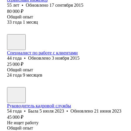
55
лет
•
Обновлено
17 сентября 2015
80 000
₽
Общий опыт
33
года
1
месяц
Специалист по работе с клиентами
44
года
•
Обновлено
3 ноября 2015
25 000
₽
Общий опыт
24
года
9
месяцев
Руководитель кадровой службы
54
года
•
Была
5 июля 2023
•
Обновлено
21 июня 2023
45 000
₽
Не ищет работу
Общий опыт