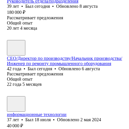
Руководитель отдела/подразделения
39
лет
•
Был
сегодня
•
Обновлено
8 августа
180 000
₽
Рассматривает предложения
Общий опыт
20
лет
4
месяца
СЕО/Директор по производству/Начальник производства/
Инженер по ремонту промышленного оборудования
42
года
•
Был
сегодня
•
Обновлено
6 августа
Рассматривает предложения
Общий опыт
22
года
5
месяцев
информационные технологии
37
лет
•
Был
18 июля
•
Обновлено
2 мая 2024
40 000
₽