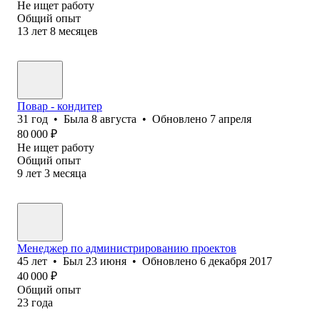
Не ищет работу
Общий опыт
13
лет
8
месяцев
Повар - кондитер
31
год
•
Была
8 августа
•
Обновлено
7 апреля
80 000
₽
Не ищет работу
Общий опыт
9
лет
3
месяца
Менеджер по администрированию проектов
45
лет
•
Был
23 июня
•
Обновлено
6 декабря 2017
40 000
₽
Общий опыт
23
года