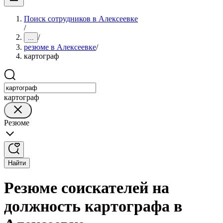
Поиск сотрудников в Алексеевке
/
/
...
резюме в Алексеевке
/
картограф
картограф
Резюме
Найти
Резюме соискателей на
должность картографа в