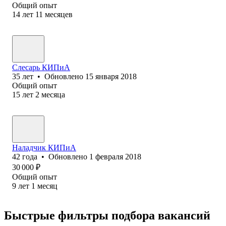
Общий опыт
14
лет
11
месяцев
Слесарь КИПиА
35
лет
•
Обновлено
15 января 2018
Общий опыт
15
лет
2
месяца
Наладчик КИПиА
42
года
•
Обновлено
1 февраля 2018
30 000
₽
Общий опыт
9
лет
1
месяц
Быстрые фильтры подбора вакансий