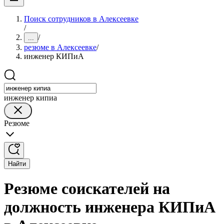
Поиск сотрудников в Алексеевке
/
/
...
резюме в Алексеевке
/
инженер КИПиА
инженер кипиа
Резюме
Найти
Резюме соискателей на
должность инженера КИПиА