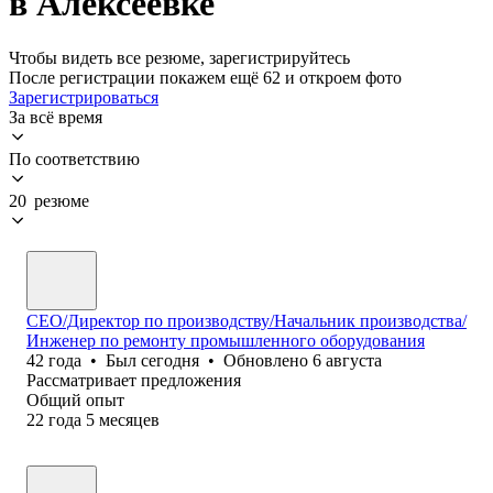
в Алексеевке
Чтобы видеть все резюме, зарегистрируйтесь
После регистрации покажем ещё 62 и откроем фото
Зарегистрироваться
За всё время
По соответствию
20 резюме
СЕО/Директор по производству/Начальник производства/
Инженер по ремонту промышленного оборудования
42
года
•
Был
сегодня
•
Обновлено
6 августа
Рассматривает предложения
Общий опыт
22
года
5
месяцев