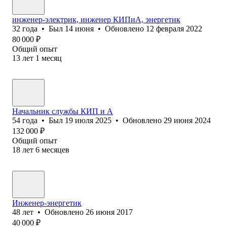
инженер-электрик, инженер КИПиА, энергетик
32
года
•
Был
14 июня
•
Обновлено
12 февраля 2022
80 000
₽
Общий опыт
13
лет
1
месяц
Начальник службы КИП и А
54
года
•
Был
19 июля 2025
•
Обновлено
29 июня 2024
132 000
₽
Общий опыт
18
лет
6
месяцев
Инженер-энергетик
48
лет
•
Обновлено
26 июня 2017
40 000
₽