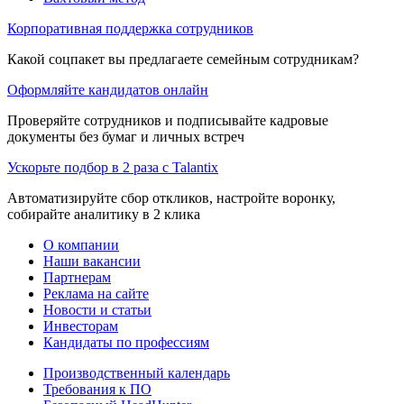
Корпоративная поддержка сотрудников
Какой соцпакет вы предлагаете семейным сотрудникам?
Оформляйте кандидатов онлайн
Проверяйте сотрудников и подписывайте кадровые
документы без бумаг и личных встреч
Ускорьте подбор в 2 раза с Talantix
Автоматизируйте сбор откликов, настройте воронку,
собирайте аналитику в 2 клика
О компании
Наши вакансии
Партнерам
Реклама на сайте
Новости и статьи
Инвесторам
Кандидаты по профессиям
Производственный календарь
Требования к ПО