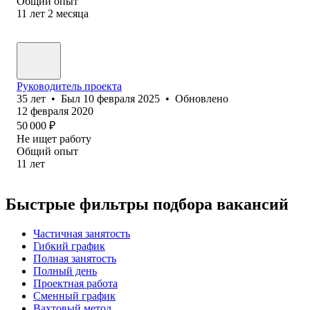
Общий опыт
11
лет
2
месяца
Руководитель проекта
35
лет
•
Был
10 февраля 2025
•
Обновлено
12 февраля 2020
50 000
₽
Не ищет работу
Общий опыт
11
лет
Быстрые фильтры подбора вакансий
Частичная занятость
Гибкий график
Полная занятость
Полный день
Проектная работа
Сменный график
Вахтовый метод