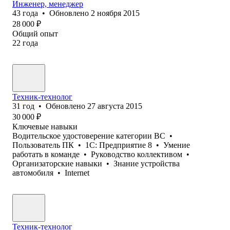
Инженер, менеджер
43
года
•
Обновлено
2 ноября 2015
28 000
₽
Общий опыт
22
года
Техник-технолог
31
год
•
Обновлено
27 августа 2015
30 000
₽
Ключевые навыки
Водительское удостоверение категории BC
•
Пользователь ПК
•
1С: Предприятие 8
•
Умение
работать в команде
•
Руководство коллективом
•
Организаторские навыки
•
Знание устройства
автомобиля
•
Internet
Техник-технолог