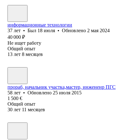
информационные технологии
37
лет
•
Был
18 июля
•
Обновлено
2 мая 2024
40 000
₽
Не ищет работу
Общий опыт
13
лет
8
месяцев
прораб, начальник участка,мастер, инжененр ПГС
58
лет
•
Обновлено
25 июля 2015
1 500
€
Общий опыт
30
лет
11
месяцев