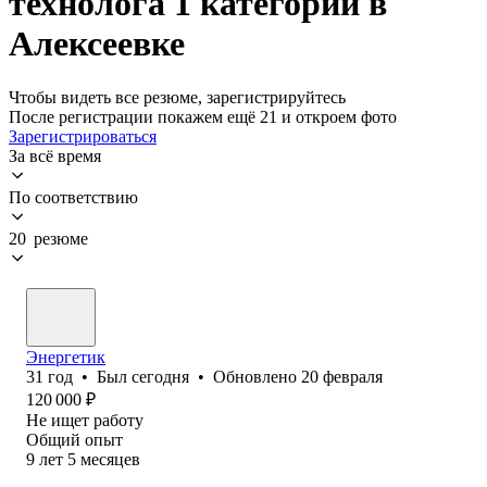
технолога 1 категории в
Алексеевке
Чтобы видеть все резюме, зарегистрируйтесь
После регистрации покажем ещё 21 и откроем фото
Зарегистрироваться
За всё время
По соответствию
20 резюме
Энергетик
31
год
•
Был
сегодня
•
Обновлено
20 февраля
120 000
₽
Не ищет работу
Общий опыт
9
лет
5
месяцев