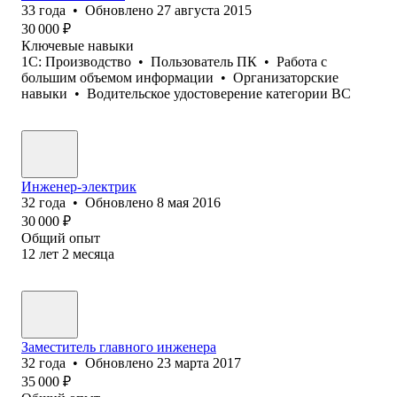
33
года
•
Обновлено
27 августа 2015
30 000
₽
Ключевые навыки
1С: Производство
•
Пользователь ПК
•
Работа с
большим объемом информации
•
Организаторские
навыки
•
Водительское удостоверение категории BC
Инженер-электрик
32
года
•
Обновлено
8 мая 2016
30 000
₽
Общий опыт
12
лет
2
месяца
Заместитель главного инженера
32
года
•
Обновлено
23 марта 2017
35 000
₽