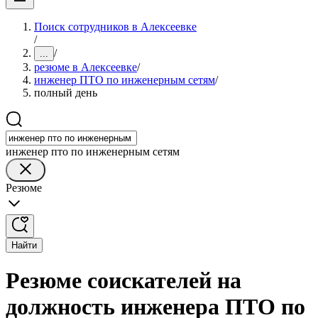
Поиск сотрудников в Алексеевке
/
/
...
резюме в Алексеевке
/
инженер ПТО по инженерным сетям
/
полный день
инженер пто по инженерным сетям
Резюме
Найти
Резюме соискателей на
должность инженера ПТО по