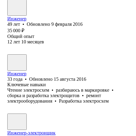
Инженер
49
лет
•
Обновлено
9 февраля 2016
35 000
₽
Общий опыт
12
лет
10
месяцев
Инженер
33
года
•
Обновлено
15 августа 2016
Ключевые навыки
Чтение электросхем
•
разбираюсь в маркировке
•
сборка и разработка электрощитов
•
ремонт
электрооборудования
•
Разработка электросхем
Инженер-электронщик