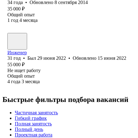
34
года
•
Обновлено
8 сентября 2014
35 000
₽
Общий опыт
1
год
4
месяца
Инженер
31
год
•
Был
29 июня 2022
•
Обновлено
15 июня 2022
55 000
₽
Не ищет работу
Общий опыт
4
года
3
месяца
Быстрые фильтры подбора вакансий
Частичная занятость
Гибкий график
Полная занятость
Полный день
Проектная работа