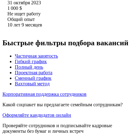
31 октября 2023
1 000
$
Не ищет работу
Общий опыт
10
лет
9
месяцев
Быстрые фильтры подбора вакансий
Частичная занятость
Гибкий график
Полный день
Проектная работа
Сменный график
Вахтовый метод
Корпоративная поддержка сотрудников
Какой соцпакет вы предлагаете семейным сотрудникам?
Оформляйте кандидатов онлайн
Проверяйте сотрудников и подписывайте кадровые
документы без бумаг и личных встреч