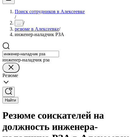
Поиск сотрудников в Алексеевке
/
/
...
резюме в Алексеевке
/
инженер-наладчик РЗА
инженер-наладчик рза
Резюме
Найти
Резюме соискателей на
должность инженера-