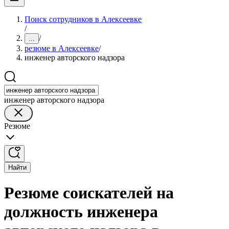
Поиск сотрудников в Алексеевке
/
/
...
резюме в Алексеевке
/
инженер авторского надзора
инженер авторского надзора
Резюме
Найти
Резюме соискателей на
должность инженера