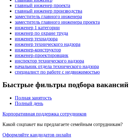
главный инженер проекта
главный инженер производства
заместитель главного инженера
заместитель главного инженера проекта
инженер 1 категории
инженер по охране труда
инженер технадзора
инженер технического надзора
инженер-конструктор
инженер-проектировщик
инспектор технического надзора
начальник отдела технического надзора
специалист по работе с недвижимостью
Быстрые фильтры подбора вакансий
Полная занятость
Полный день
Корпоративная поддержка сотрудников
Какой соцпакет вы предлагаете семейным сотрудникам?
Оформляйте кандидатов онлайн