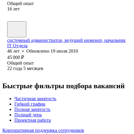
Общий опыт
16
лет
системный администратор, ведущий инженер, начальник
IT Отдела
46
лет
•
Обновлено
19 июля 2010
45 000
₽
Общий опыт
22
года
5
месяцев
Быстрые фильтры подбора вакансий
Частичная занятость
Гибкий график
Полная занятость
Полный день
Проектная работа
Корпоративная поддержка сотрудников