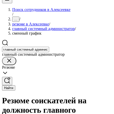
Поиск сотрудников в Алексеевке
/
/
...
резюме в Алексеевке
/
главный системный администратор
/
сменный график
главный системный администратор
Резюме
Найти
Резюме соискателей на
должность главного