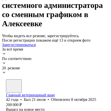
системного администратора
со сменным графиком в
Алексеевке
Чтобы видеть все резюме, зарегистрируйтесь
После регистрации покажем ещё 13 и откроем фото
Зарегистрироваться
За всё время
По соответствию
20 резюме
Главный ветеринарный врач
42
года
•
Был
21 июля
•
Обновлено
8 октября 2025
200 000
₽
Вышел на новое место