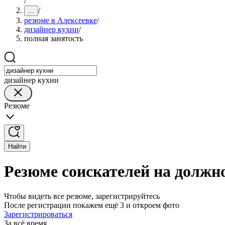
/
/
...
резюме в Алексеевке
/
дизайнер кухни
/
полная занятость
дизайнер кухни
Резюме
Найти
Резюме соискателей на должно
Чтобы видеть все резюме, зарегистрируйтесь
После регистрации покажем ещё 3 и откроем фото
Зарегистрироваться
За всё время