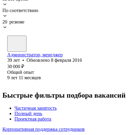
По соответствию
20 резюме
Администратор, менеджер
39
лет
•
Обновлено
8 февраля 2016
30 000
₽
Общий опыт
9
лет
11
месяцев
Быстрые фильтры подбора вакансий
Частичная занятость
Полный день
Проектная работа
Корпоративная поддержка сотрудников