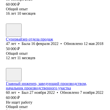
60 000
₽
Общий опыт
16
лет
10
месяцев
Супервайзер отдела продаж
47
лет
•
Была
16 февраля 2022
•
Обновлено
12 мая 2018
50 000
₽
Общий опыт
12
лет
11
месяцев
Главный инженер, заведующий производством,
начальник производственного участка
60
лет
•
Был
27 ноября 2022
•
Обновлено
7 ноября 2022
60 000
₽
Не ищет работу
Общий опыт