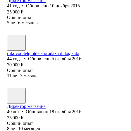
Директор магазина
41
год
•
Обновлено
10 ноября 2015
25 000
₽
Общий опыт
5
лет
6
месяцев
rukovoditelq otdela prodazh ili logistiki
44
года
•
Обновлено
5 октября 2016
70 000
₽
Общий опыт
11
лет
3
месяца
Директор магазина
40
лет
•
Обновлено
18 октября 2016
25 000
₽
Общий опыт
8
лет
10
месяцев