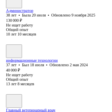
Администратор
38
лет
•
Была
20 июля
•
Обновлено
9 ноября 2025
130 000
₽
Не ищет работу
Общий опыт
10
лет
10
месяцев
информационные технологии
37
лет
•
Был
18 июля
•
Обновлено
2 мая 2024
40 000
₽
Не ищет работу
Общий опыт
13
лет
8
месяцев
Главный ветеринарный врач