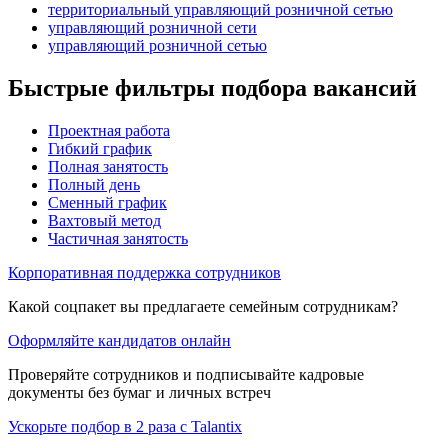
территориальный управляющий розничной сетью
управляющий розничной сети
управляющий розничной сетью
Быстрые фильтры подбора вакансий
Проектная работа
Гибкий график
Полная занятость
Полный день
Сменный график
Вахтовый метод
Частичная занятость
Корпоративная поддержка сотрудников
Какой соцпакет вы предлагаете семейным сотрудникам?
Оформляйте кандидатов онлайн
Проверяйте сотрудников и подписывайте кадровые
документы без бумаг и личных встреч
Ускорьте подбор в 2 раза с Talantix