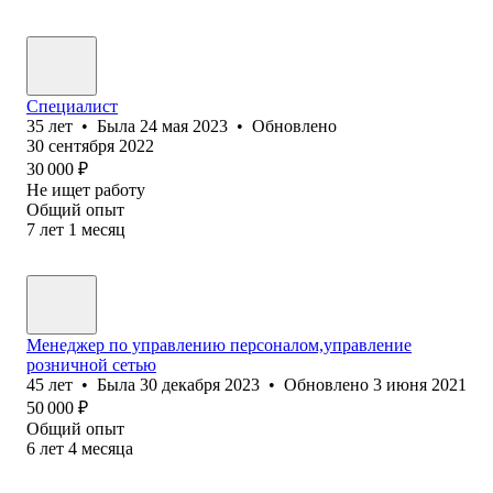
Специалист
35
лет
•
Была
24 мая 2023
•
Обновлено
30 сентября 2022
30 000
₽
Не ищет работу
Общий опыт
7
лет
1
месяц
Менеджер по управлению персоналом,управление
розничной сетью
45
лет
•
Была
30 декабря 2023
•
Обновлено
3 июня 2021
50 000
₽
Общий опыт
6
лет
4
месяца