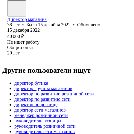
Директор магазина
38
лет
•
Была
15 декабря 2022
•
Обновлено
15 декабря 2022
40 000
₽
Не ищет работу
Общий опыт
20
лет
Другие пользователи ищут
директор бутика
директор группы магазинов
директор по развитию розничной сети
директор по развитию сети
директор по рознице
директор сети магазинов
менеджер розничной сети
руководитель розницы
руководитель розничной сети
руководитель сети магазинов