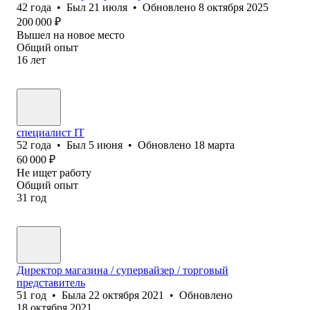
42
года
•
Был
21 июля
•
Обновлено
8 октября 2025
200 000
₽
Вышел на новое место
Общий опыт
16
лет
специалист IT
52
года
•
Был
5 июня
•
Обновлено
18 марта
60 000
₽
Не ищет работу
Общий опыт
31
год
Директор магазина / супервайзер / торговый
представитель
51
год
•
Была
22 октября 2021
•
Обновлено
18 октября 2021