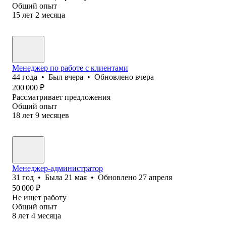
Общий опыт
15
лет
2
месяца
Менеджер по работе с клиентами
44
года
•
Был
вчера
•
Обновлено
вчера
200 000
₽
Рассматривает предложения
Общий опыт
18
лет
9
месяцев
Менеджер-администратор
31
год
•
Была
21 мая
•
Обновлено
27 апреля
50 000
₽
Не ищет работу
Общий опыт
8
лет
4
месяца