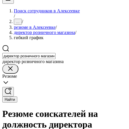
Поиск сотрудников в Алексеевке
/
/
...
резюме в Алексеевке
/
директор розничного магазина
/
гибкий график
директор розничного магазина
Резюме
Найти
Резюме соискателей на
должность директора