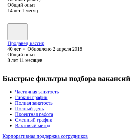
Общий опыт
14
лет
1
месяц
Продавец-кассир
40
лет
•
Обновлено
2 апреля 2018
Общий опыт
8
лет
11
месяцев
Быстрые фильтры подбора вакансий
Частичная занятость
Гибкий график
Полная занятость
Полный день
Проектная работа
Сменный график
Вахтовый метод
Корпоративная поддержка сотрудников