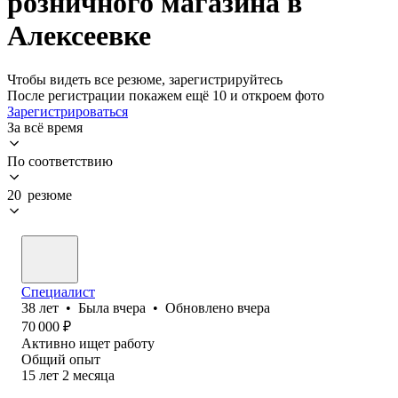
розничного магазина в
Алексеевке
Чтобы видеть все резюме, зарегистрируйтесь
После регистрации покажем ещё 10 и откроем фото
Зарегистрироваться
За всё время
По соответствию
20 резюме
Специалист
38
лет
•
Была
вчера
•
Обновлено
вчера
70 000
₽
Активно ищет работу
Общий опыт
15
лет
2
месяца