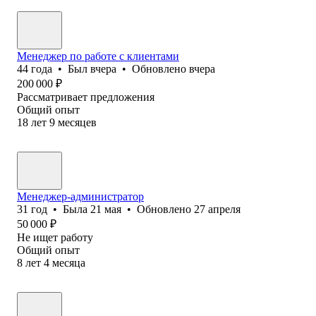
Менеджер по работе с клиентами
44
года
•
Был
вчера
•
Обновлено
вчера
200 000
₽
Рассматривает предложения
Общий опыт
18
лет
9
месяцев
Менеджер-администратор
31
год
•
Была
21 мая
•
Обновлено
27 апреля
50 000
₽
Не ищет работу
Общий опыт
8
лет
4
месяца