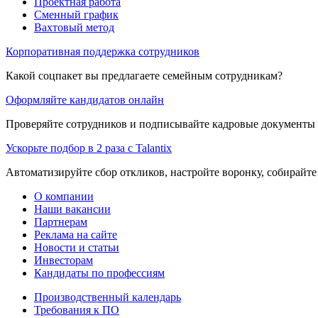
Проектная работа
Сменный график
Вахтовый метод
Корпоративная поддержка сотрудников
Какой соцпакет вы предлагаете семейным сотрудникам?
Оформляйте кандидатов онлайн
Проверяйте сотрудников и подписывайте кадровые документы 
Ускорьте подбор в 2 раза с Talantix
Автоматизируйте сбор откликов, настройте воронку, собирайте
О компании
Наши вакансии
Партнерам
Реклама на сайте
Новости и статьи
Инвесторам
Кандидаты по профессиям
Производственный календарь
Требования к ПО