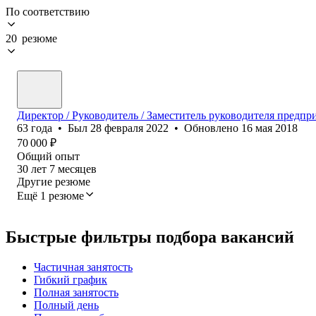
По соответствию
20 резюме
Директор / Руководитель / Заместитель руководителя предпр
63
года
•
Был
28 февраля 2022
•
Обновлено
16 мая 2018
70 000
₽
Общий опыт
30
лет
7
месяцев
Другие резюме
Ещё 1 резюме
Быстрые фильтры подбора вакансий
Частичная занятость
Гибкий график
Полная занятость
Полный день