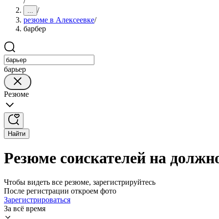
/
/
...
резюме в Алексеевке
/
барбер
барьер
Резюме
Найти
Резюме соискателей на должно
Чтобы видеть все резюме, зарегистрируйтесь
После регистрации откроем фото
Зарегистрироваться
За всё время