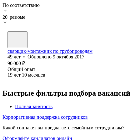
По соответствию
20 резюме
сварщик-монтажник по трубопроводам
49
лет
•
Обновлено
9 октября 2017
90 000
₽
Общий опыт
19
лет
10
месяцев
Быстрые фильтры подбора вакансий
Полная занятость
Корпоративная поддержка сотрудников
Какой соцпакет вы предлагаете семейным сотрудникам?
Оформляйте кандидатов онлайн