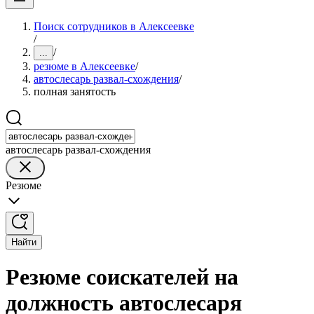
Поиск сотрудников в Алексеевке
/
/
...
резюме в Алексеевке
/
автослесарь развал-схождения
/
полная занятость
автослесарь развал-схождения
Резюме
Найти
Резюме соискателей на
должность автослесаря