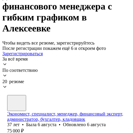
финансового менеджера с
гибким графиком в
Алексеевке
Чтобы видеть все резюме, зарегистрируйтесь
После регистрации покажем ещё 6 и откроем фото
Зарегистрироваться
За всё время
По соответствию
20 резюме
Экономист, специалист, менеджер, финансовый эксперт,
администратор, бухгалтер, кладовщик
37
лет
•
Была
6 августа
•
Обновлено
6 августа
75 000
₽