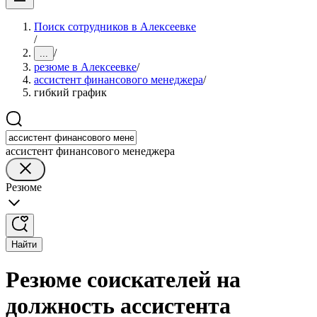
Поиск сотрудников в Алексеевке
/
/
...
резюме в Алексеевке
/
ассистент финансового менеджера
/
гибкий график
ассистент финансового менеджера
Резюме
Найти
Резюме соискателей на
должность ассистента