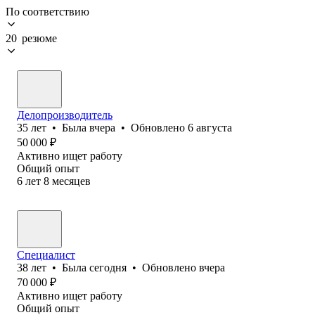
По соответствию
20 резюме
Делопроизводитель
35
лет
•
Была
вчера
•
Обновлено
6 августа
50 000
₽
Активно ищет работу
Общий опыт
6
лет
8
месяцев
Специалист
38
лет
•
Была
сегодня
•
Обновлено
вчера
70 000
₽
Активно ищет работу
Общий опыт