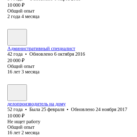
10 000
₽
Общий опыт
2
года
4
месяца
Административный специалист
42
года
•
Обновлено
6 октября 2016
20 000
₽
Общий опыт
16
лет
3
месяца
делопроизводитель на дому
52
года
•
Была
25 февраля
•
Обновлено
24 ноября 2017
10 000
₽
Не ищет работу
Общий опыт
16
лет
2
месяца