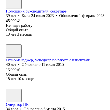
Помощник руководителя, секретарь
39
лет
•
Была
24 июля 2023
•
Обновлено
1 февраля 2023
45 000
₽
Не ищет работу
Общий опыт
13
лет
3
месяца
Офис-менеджер, менеджер по работе с клиентами
40
лет
•
Обновлено
11 июля 2015
13 000
₽
Общий опыт
18
лет
10
месяцев
Оператор ПК
34
года
•
Обновлено
6 марта 2015