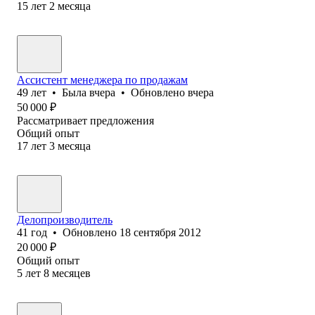
15
лет
2
месяца
Ассистент менеджера по продажам
49
лет
•
Была
вчера
•
Обновлено
вчера
50 000
₽
Рассматривает предложения
Общий опыт
17
лет
3
месяца
Делопроизводитель
41
год
•
Обновлено
18 сентября 2012
20 000
₽
Общий опыт
5
лет
8
месяцев