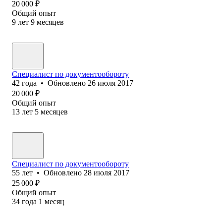
20 000
₽
Общий опыт
9
лет
9
месяцев
Специалист по документообороту
42
года
•
Обновлено
26 июля 2017
20 000
₽
Общий опыт
13
лет
5
месяцев
Специалист по документообороту
55
лет
•
Обновлено
28 июля 2017
25 000
₽
Общий опыт
34
года
1
месяц