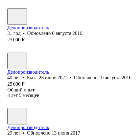
Делопроизводитель
31
год
•
Обновлено
6 августа 2016
25 000
₽
Делопроизводитель
40
лет
•
Была
28 июня 2021
•
Обновлено
10 августа 2016
25 000
₽
Общий опыт
8
лет
5
месяцев
Делопроизводитель
29
лет
•
Обновлено
13 июня 2017