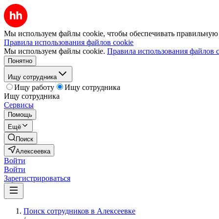
Мы используем файлы cookie, чтобы обеспечивать правильную р
Правила использования файлов cookie
Мы используем файлы cookie.
Правила использования файлов c
Понятно
Ищу сотрудника
Ищу работу
Ищу сотрудника
Ищу сотрудника
Сервисы
Помощь
Ещё
Поиск
Алексеевка
Войти
Войти
Зарегистрироваться
Поиск сотрудников в Алексеевке