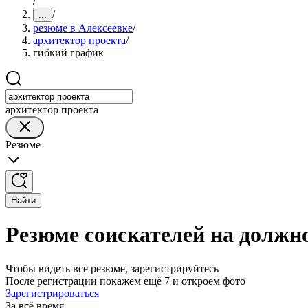
/
/
...
резюме в Алексеевке
/
архитектор проекта
/
гибкий график
архитектор проекта
Резюме
Найти
Резюме соискателей на должн
Чтобы видеть все резюме, зарегистрируйтесь
После регистрации покажем ещё 7 и откроем фото
Зарегистрироваться
За всё время