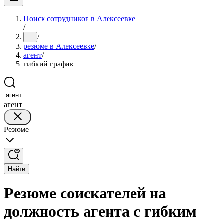
Поиск сотрудников в Алексеевке
/
/
...
резюме в Алексеевке
/
агент
/
гибкий график
агент
Резюме
Найти
Резюме соискателей на
должность агента с гибким