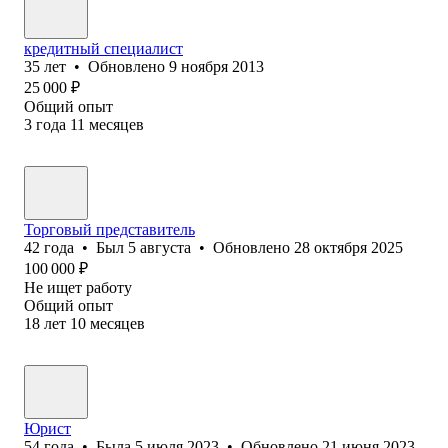
кредитный специалист
35
лет
•
Обновлено
9 ноября 2013
25 000
₽
Общий опыт
3
года
11
месяцев
Торговый представитель
42
года
•
Был
5 августа
•
Обновлено
28 октября 2025
100 000
₽
Не ищет работу
Общий опыт
18
лет
10
месяцев
Юрист
54
года
•
Была
5 июля 2023
•
Обновлено
21 июня 2023