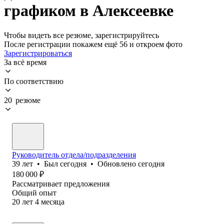
графиком в Алексеевке
Чтобы видеть все резюме, зарегистрируйтесь
После регистрации покажем ещё 56 и откроем фото
Зарегистрироваться
За всё время
По соответствию
20 резюме
Руководитель отдела/подразделения
39
лет
•
Был
сегодня
•
Обновлено
сегодня
180 000
₽
Рассматривает предложения
Общий опыт
20
лет
4
месяца