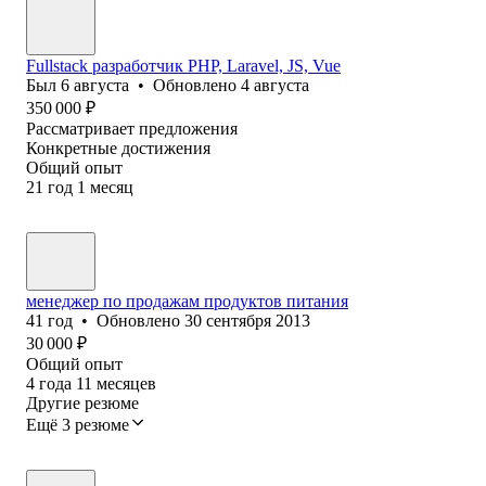
Fullstack разработчик PHP, Laravel, JS, Vue
Был
6 августа
•
Обновлено
4 августа
350 000
₽
Рассматривает предложения
Конкретные достижения
Общий опыт
21
год
1
месяц
менеджер по продажам продуктов питания
41
год
•
Обновлено
30 сентября 2013
30 000
₽
Общий опыт
4
года
11
месяцев
Другие резюме
Ещё 3 резюме