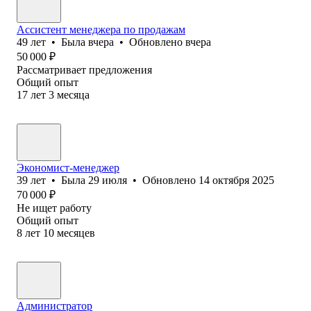
Ассистент менеджера по продажам
49
лет
•
Была
вчера
•
Обновлено
вчера
50 000
₽
Рассматривает предложения
Общий опыт
17
лет
3
месяца
Экономист-менеджер
39
лет
•
Была
29 июля
•
Обновлено
14 октября 2025
70 000
₽
Не ищет работу
Общий опыт
8
лет
10
месяцев
Администратор