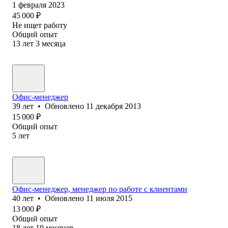
1 февраля 2023
45 000
₽
Не ищет работу
Общий опыт
13
лет
3
месяца
Офис-менеджер
39
лет
•
Обновлено
11 декабря 2013
15 000
₽
Общий опыт
5
лет
Офис-менеджер, менеджер по работе с клиентами
40
лет
•
Обновлено
11 июля 2015
13 000
₽
Общий опыт
18
лет
10
месяцев