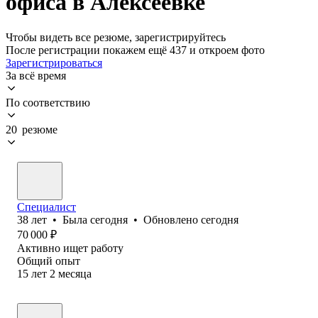
офиса в Алексеевке
Чтобы видеть все резюме, зарегистрируйтесь
После регистрации покажем ещё 437 и откроем фото
Зарегистрироваться
За всё время
По соответствию
20 резюме
Специалист
38
лет
•
Была
сегодня
•
Обновлено
сегодня
70 000
₽
Активно ищет работу
Общий опыт
15
лет
2
месяца