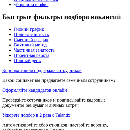
уборщица в офис
Быстрые фильтры подбора вакансий
Гибкий график
Полная занятость
Сменный график
Вахтовый метод
Частичная занятость
Проектная работа
Полный день
Корпоративная поддержка сотрудников
Какой соцпакет вы предлагаете семейным сотрудникам?
Оформляйте кандидатов онлайн
Проверяйте сотрудников и подписывайте кадровые
документы без бумаг и личных встреч
Ускорьте подбор в 2 раза с Talantix
Автоматизируйте сбор откликов, настройте воронку,