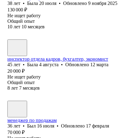
38
лет
•
Была
20 июля
•
Обновлено
9 ноября 2025
130 000
₽
Не ищет работу
Общий опыт
10
лет
10
месяцев
инспектор отдела кадров, бухгалтер, экономист
45
лет
•
Была
4 августа
•
Обновлено
12 марта
20 000
₽
Не ищет работу
Общий опыт
8
лет
7
месяцев
менеджер по продажам
36
лет
•
Был
16 июля
•
Обновлено
17 февраля
70 000
₽