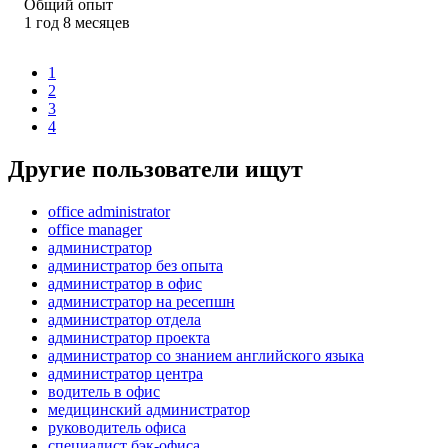
Общий опыт
1
год
8
месяцев
1
2
3
4
Другие пользователи ищут
office administrator
office manager
администратор
администратор без опыта
администратор в офис
администратор на ресепшн
администратор отдела
администратор проекта
администратор со знанием английского языка
администратор центра
водитель в офис
медицинский администратор
руководитель офиса
специалист бэк-офиса