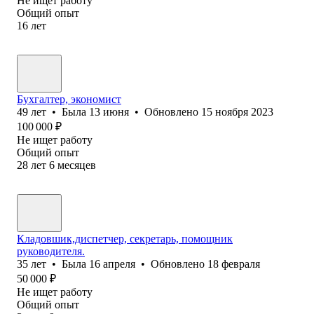
Не ищет работу
Общий опыт
16
лет
Бухгалтер, экономист
49
лет
•
Была
13 июня
•
Обновлено
15 ноября 2023
100 000
₽
Не ищет работу
Общий опыт
28
лет
6
месяцев
Кладовшик,диспетчер, секретарь, помощник
руководителя.
35
лет
•
Была
16 апреля
•
Обновлено
18 февраля
50 000
₽
Не ищет работу
Общий опыт