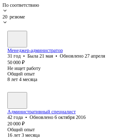
По соответствию
20 резюме
Менеджер-администратор
31
год
•
Была
21 мая
•
Обновлено
27 апреля
50 000
₽
Не ищет работу
Общий опыт
8
лет
4
месяца
Административный специалист
42
года
•
Обновлено
6 октября 2016
20 000
₽
Общий опыт
16
лет
3
месяца