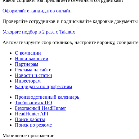
Какой соцпакет вы предлагаете семейным сотрудникам?
Оформляйте кандидатов онлайн
Проверяйте сотрудников и подписывайте кадровые документы 
Ускорьте подбор в 2 раза с Talantix
Автоматизируйте сбор откликов, настройте воронку, собирайте
О компании
Наши вакансии
Партнерам
Реклама на сайте
Новости и статьи
Инвесторам
Кандидаты по профессиям
Производственный календарь
Требования к ПО
Безопасный HeadHunter
HeadHunter API
Поиск работы
Поиск по резюме
Мобильное приложение