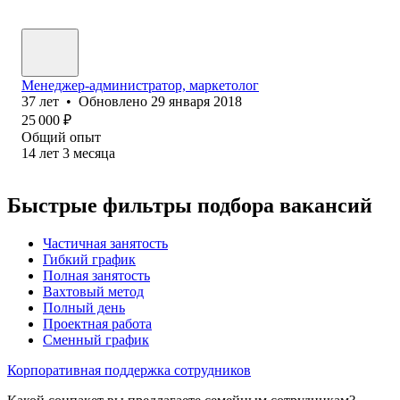
Менеджер-администратор, маркетолог
37
лет
•
Обновлено
29 января 2018
25 000
₽
Общий опыт
14
лет
3
месяца
Быстрые фильтры подбора вакансий
Частичная занятость
Гибкий график
Полная занятость
Вахтовый метод
Полный день
Проектная работа
Сменный график
Корпоративная поддержка сотрудников