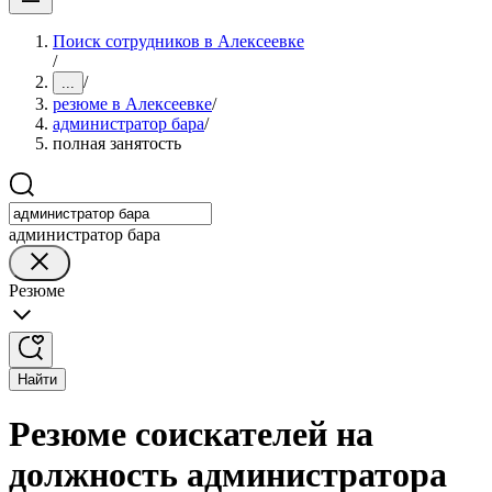
Поиск сотрудников в Алексеевке
/
/
...
резюме в Алексеевке
/
администратор бара
/
полная занятость
администратор бара
Резюме
Найти
Резюме соискателей на
должность администратора