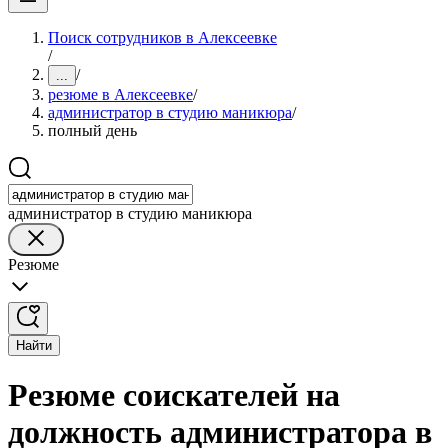
Поиск сотрудников в Алексеевке
/
/
...
резюме в Алексеевке
/
администратор в студию маникюра
/
полный день
администратор в студию маникюра
Резюме
Найти
Резюме соискателей на
должность администратора в