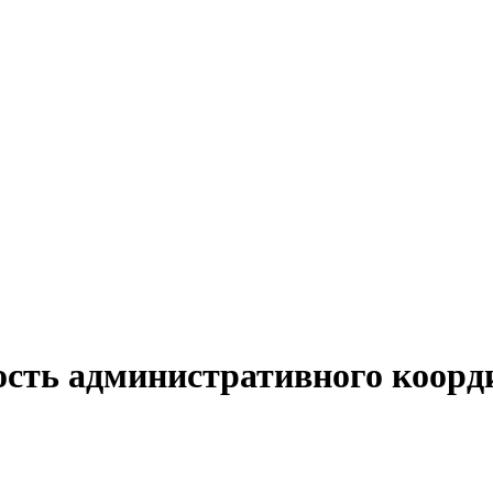
ость административного коор