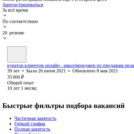
Зарегистрироваться
За всё время
По соответствию
20 резюме
куратор клиентов онлайн - школ/менеджер по продажам онл
39
лет
•
Была
26 июня 2021
•
Обновлено
8 мая 2021
35 000
₽
Общий опыт
10
лет
1
месяц
Быстрые фильтры подбора вакансий
Частичная занятость
Гибкий график
Полная занятость