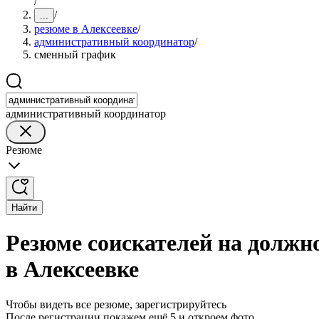
/
/
...
резюме в Алексеевке
/
административный координатор
/
сменный график
административный координатор
Резюме
Найти
Резюме соискателей на должн
в Алексеевке
Чтобы видеть все резюме, зарегистрируйтесь
После регистрации покажем ещё 5 и откроем фото