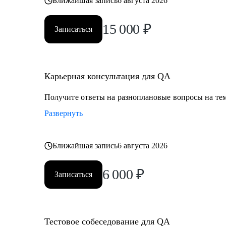
Ближайшая запись
6 августа 2026
15 000
₽
Записаться
Карьерная консультация для QA
Получите ответы на разноплановые вопросы на тем
Развернуть
Ближайшая запись
6 августа 2026
6 000
₽
Записаться
Тестовое собеседование для QA