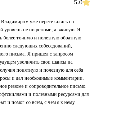
5.0
с Владимиром уже пересекались на
й уровень не по резюме, а вживую. Я
ить более точную и полезную обратную
ждению следующих собеседований,
ого письма. Я пришел с запросом
будущем увеличить свои шансы на
получил понятную и полезную для себя
просы и дал необходимые комментарии.
ное резюме и сопроводительное письмо.
офтскиллами и полезными ресурсами для
т и помог со всем, с чем я к нему