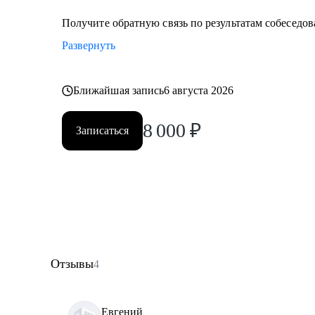
Получите обратную связь по результатам собеседова
Развернуть
Ближайшая запись
6 августа 2026
8 000
₽
Записаться
Отзывы
4
Евгений