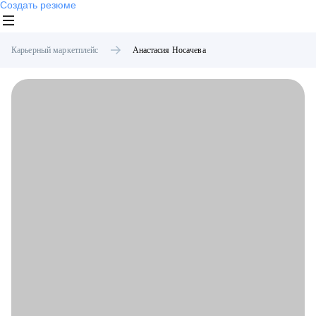
Создать резюме
Карьерный маркетплейс
Анастасия
Носачева