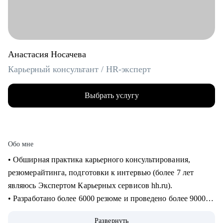
Анастасия Носачева
Карьерный консультант / HR-эксперт
Выбрать услугу
Обо мне
• Обширная практика карьерного консультирования,
резюмерайтинга, подготовки к интервью (более 7 лет
являюсь Экспертом Карьерных сервисов hh.ru).
• Разработано более 6000 резюме и проведено более 9000
часов консультаций для специалистов всех уровней (от
Развернуть