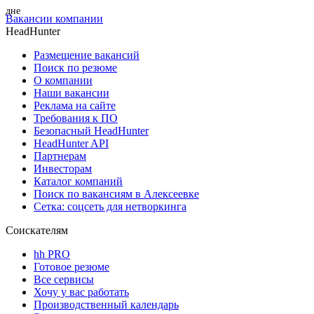
Вакансии компании
HeadHunter
Размещение вакансий
Поиск по резюме
О компании
Наши вакансии
Реклама на сайте
Требования к ПО
Безопасный HeadHunter
HeadHunter API
Партнерам
Инвесторам
Каталог компаний
Поиск по вакансиям в Алексеевке
Сетка: соцсеть для нетворкинга
Соискателям
hh PRO
Готовое резюме
Все сервисы
Хочу у вас работать
Производственный календарь