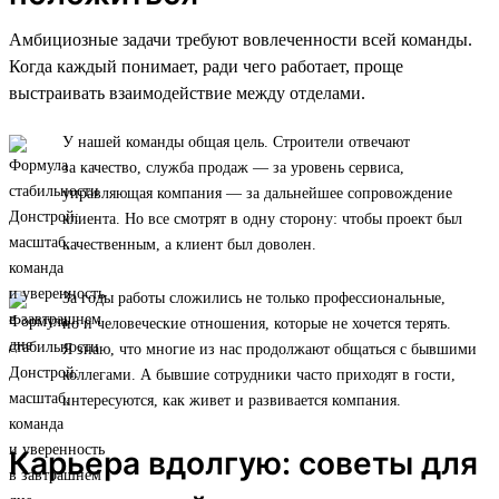
Амбициозные задачи требуют вовлеченности всей команды.
Когда каждый понимает, ради чего работает, проще
выстраивать взаимодействие между отделами.
У нашей команды общая цель. Строители отвечают
за качество, служба продаж — за уровень сервиса,
управляющая компания — за дальнейшее сопровождение
клиента. Но все смотрят в одну сторону: чтобы проект был
качественным, а клиент был доволен.
За годы работы сложились не только профессиональные,
но и человеческие отношения, которые не хочется терять.
Я знаю, что многие из нас продолжают общаться с бывшими
коллегами. А бывшие сотрудники часто приходят в гости,
интересуются, как живет и развивается компания.
Карьера вдолгую: советы для