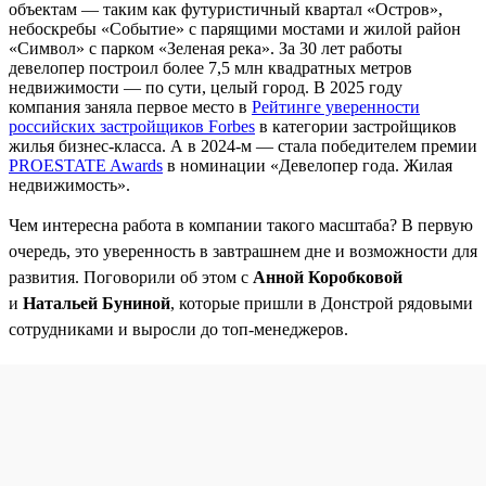
объектам — таким как футуристичный квартал «Остров»,
небоскребы «Событие» с парящими мостами и жилой район
«Символ» с парком «Зеленая река». За 30 лет работы
девелопер построил более 7,5 млн квадратных метров
недвижимости — по сути, целый город. В 2025 году
компания заняла первое место в
Рейтинге уверенности
российских застройщиков Forbes
в категории застройщиков
жилья бизнес-класса. А в 2024-м — стала победителем премии
PROESTATE Awards
в номинации «Девелопер года. Жилая
недвижимость».
Чем интересна работа в компании такого масштаба? В первую
очередь, это уверенность в завтрашнем дне и возможности для
развития. Поговорили об этом с
Анной Коробковой
и
Натальей Буниной
, которые пришли в Донстрой рядовыми
сотрудниками и выросли до топ-менеджеров.