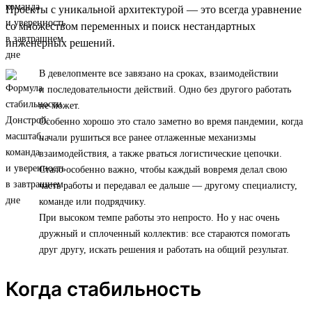
Проекты с уникальной архитектурой — это всегда уравнение
со множеством переменных и поиск нестандартных
инженерных решений.
В девелопменте все завязано на сроках, взаимодействии
и последовательности действий. Одно без другого работать
не может.
Особенно хорошо это стало заметно во время пандемии, когда
начали рушиться все ранее отлаженные механизмы
взаимодействия, а также рваться логистические цепочки.
Стало особенно важно, чтобы каждый вовремя делал свою
часть работы и передавал ее дальше — другому специалисту,
команде или подрядчику.
При высоком темпе работы это непросто. Но у нас очень
дружный и сплоченный коллектив: все стараются помогать
друг другу, искать решения и работать на общий результат.
Когда стабильность