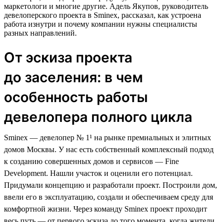
маркетологи и многие другие. Адель Якупов, руководитель
девелоперского проекта в Sminex, рассказал, как устроена
работа изнутри и почему компании нужны специалисты
разных направлений.
От эскиза проекта
до заселения: в чем
особенность работы
девелопера полного цикла
Sminex — девелопер № 1¹ на рынке премиальных и элитных
домов Москвы. У нас есть собственный комплексный подход
к созданию совершенных домов и сервисов — Fine
Development. Нашли участок и оценили его потенциал.
Придумали концепцию и разработали проект. Построили дом,
ввели его в эксплуатацию, создали и обеспечиваем среду для
комфортной жизни. Через команду Sminex проект проходит
весь путь — от первого эскиза до того момента, когда жители