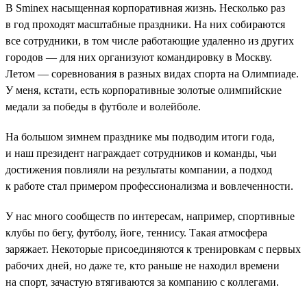
В Sminex насыщенная корпоративная жизнь. Несколько раз
в год проходят масштабные праздники. На них собираются
все сотрудники, в том числе работающие удаленно из других
городов — для них организуют командировку в Москву.
Летом — соревнования в разных видах спорта на Олимпиаде.
У меня, кстати, есть корпоративные золотые олимпийские
медали за победы в футболе и волейболе.
На большом зимнем празднике мы подводим итоги года,
и наш президент награждает сотрудников и команды, чьи
достижения повлияли на результаты компании, а подход
к работе стал примером профессионализма и вовлеченности.
У нас много сообществ по интересам, например, спортивные
клубы по бегу, футболу, йоге, теннису. Такая атмосфера
заряжает. Некоторые присоединяются к тренировкам с первых
рабочих дней, но даже те, кто раньше не находил времени
на спорт, зачастую втягиваются за компанию с коллегами.