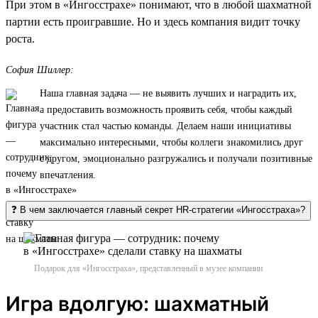
При этом в «Ингосстрахе» понимают, что в любой шахматной
партии есть проигравшие. Но и здесь компания видит точку
роста.
София Шиллер:
Наша главная задача — не выявить лучших и наградить их,
а предоставить возможность проявить себя, чтобы каждый
участник стал частью команды. Делаем наши инициативы
максимально интересными, чтобы коллеги знакомились друг
с другом, эмоционально разгружались и получали позитивные
впечатления.
❓ В чем заключается главный секрет HR-стратегии «Ингосстраха»?
Подарок для «Ингосстраха», представленный в музее компании
Игра вдолгую: шахматный