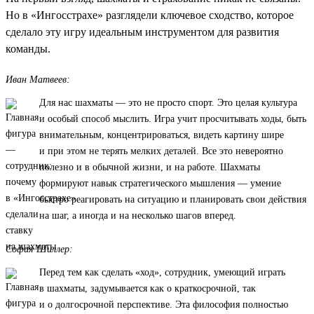
Но в «Ингосстрахе» разглядели ключевое сходство, которое
сделало эту игру идеальным инструментом для развития
команды.
Иван Матвеев:
Для нас шахматы — это не просто спорт. Это целая культура
и особый способ мыслить. Игра учит просчитывать ходы, быть
внимательным, концентрироваться, видеть картину шире
и при этом не терять мелких деталей. Все это невероятно
полезно и в обычной жизни, и на работе. Шахматы
формируют навык стратегического мышления — умение
быстро реагировать на ситуацию и планировать свои действия
на шаг, а иногда и на несколько шагов вперед.
София Шиллер:
Перед тем как сделать «ход», сотрудник, умеющий играть
в шахматы, задумывается как о краткосрочной, так
и о долгосрочной перспективе. Эта философия полностью