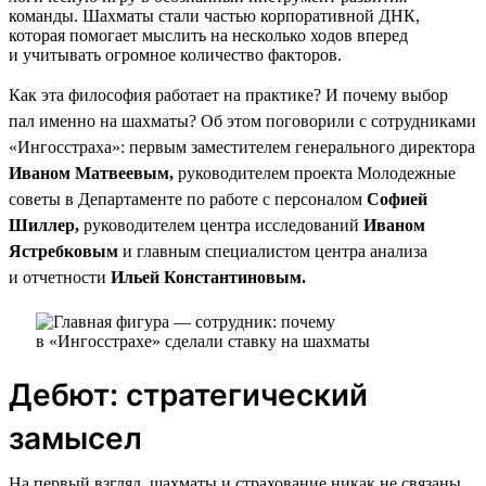
команды. Шахматы стали частью корпоративной ДНК,
которая помогает мыслить на несколько ходов вперед
и учитывать огромное количество факторов.
Как эта философия работает на практике? И почему выбор
пал именно на шахматы? Об этом поговорили с сотрудниками
«Ингосстраха»: первым заместителем генерального директора
Иваном Матвеевым,
руководителем проекта Молодежные
советы в Департаменте по работе с персоналом
Софией
Шиллер,
руководителем центра исследований
Иваном
Ястребковым
и главным специалистом центра анализа
и отчетности
Ильей Константиновым.
Дебют: стратегический
замысел
На первый взгляд, шахматы и страхование никак не связаны.