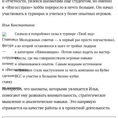
и отчетности, увлекся шахматами еще студентом, но именно
в «Ингосстрахе» хобби переросло в нечто большее. Он начал
участвовать в турнирах и учиться у более опытных игроков.
Илья Константинов:
Сначала я попробовал силы в турнире «Твой ход»
от Молодежных советов — в первый раз просто поучаствовал,
а во второй остановился в шаге от тройки лидеров
в категории «Начинающие». Потом начал ходить на мастер-
классы, где мы совершенствуем игровые навыки
и обмениваемся опытом. Самым мощным источником
мотивации стали выступления за честь компании на Кубке
ВСС и участие в Большом бизнес-кубке.
Интересно, что шахматы, которыми увлекается Илья,
помогают ему развивать внимательность, стратегическое
мышление и аналитические навыки. Это напрямую
отражается на качестве работы и в проектной деятельности.