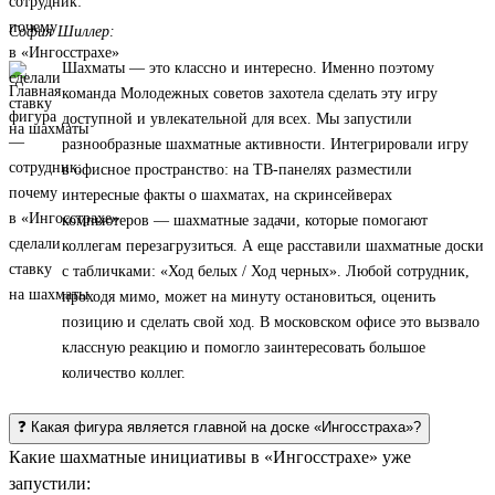
София Шиллер:
Шахматы — это классно и интересно. Именно поэтому
команда Молодежных советов захотела сделать эту игру
доступной и увлекательной для всех. Мы запустили
разнообразные шахматные активности. Интегрировали игру
в офисное пространство: на ТВ-панелях разместили
интересные факты о шахматах, на скринсейверах
компьютеров — шахматные задачи, которые помогают
коллегам перезагрузиться. А еще расставили шахматные доски
с табличками: «Ход белых / Ход черных». Любой сотрудник,
проходя мимо, может на минуту остановиться, оценить
позицию и сделать свой ход. В московском офисе это вызвало
классную реакцию и помогло заинтересовать большое
количество коллег.
❓ Какая фигура является главной на доске «Ингосстраха»?
Какие шахматные инициативы в «Ингосстрахе» уже
запустили: