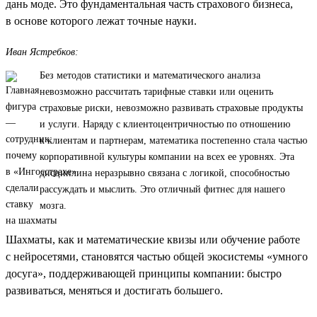
дань моде. Это фундаментальная часть страхового бизнеса,
в основе которого лежат точные науки.
Иван Ястребков:
Без методов статистики и математического анализа
невозможно рассчитать тарифные ставки или оценить
страховые риски, невозможно развивать страховые продукты
и услуги. Наряду с клиентоцентричностью по отношению
к клиентам и партнерам, математика постепенно стала частью
корпоративной культуры компании на всех ее уровнях. Эта
дисциплина неразрывно связана с логикой, способностью
рассуждать и мыслить. Это отличный фитнес для нашего
мозга.
Шахматы, как и математические квизы или обучение работе
с нейросетями, становятся частью общей экосистемы «умного
досуга», поддерживающей принципы компании: быстро
развиваться, меняться и достигать большего.