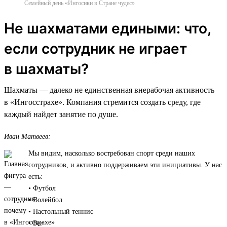
Семейный день «Ингосики в Стране чудес»
Не шахматами едиными: что,
если сотрудник не играет
в шахматы?
Шахматы — далеко не единственная внерабочая активность
в «Ингосстрахе». Компания стремится создать среду, где
каждый найдет занятие по душе.
Иван Матвеев:
Мы видим, насколько востребован спорт среди наших
сотрудников, и активно поддерживаем эти инициативы. У нас
есть:
• Футбол
• Волейбол
• Настольный теннис
• Бег