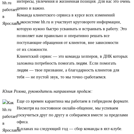
интересы, увлечения и жизненная позиция. Для нас это очень
ценно и важно.
Команда клиентского сервиса в курсе всех изменений
в экосистеме hh.ru и участвует круговороте информации,
которую нужно быстро усваивать и встраивать в работу. Это
позволяет нам правильно и оперативно решать все
поступающие обращения от клиентов, вне зависимости
от их сложности.
Клиентский сервис — это команда хелперов, в ДНК которых
заложена потребность помогать людям. Если помогать
людям — твое призвание, а благодарность клиентов для
тебя — не пустой звук, то мы точно сработаемся.
Юлия Розова, руководитель направления продаж:
Еще со времен карантина мы работаем в гибридном формате.
Несмотря на постоянное онлайн-общение, мы успеваем
соскучиться друг по другу и собираемся вместе за пределами
офиса.
В планах на следующий год — сбор команды в яхт-клубе.