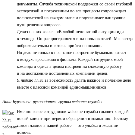
документы. Служба технической поддержки со своей глубокой
экспертизой и погружением во все процессы сопровождает
пользователей на каждом этапе и подсказывает наилучшие
пути решения вопросов.
Девиз наших коллег: «В любой непонятной ситуации иди
в техпод». Он распространяется и на пользователей. Мы всегда
доброжелательны и готовы прийти на помощь.
Но дело не только в нас: такое настроение буквально витает
в воздухе ярославского филиала. Каждый сотрудник моей
команды и офиса в целом настроен на слаженную работу
и на достижение поставленных компанией целей.
Я люблю hh.ru за возможность делать важное и полезное дело
вместе с классной командой единомышленников.
Анна Бурлакова, руководитель группы welcome-службы:
Именно голос сотрудников welcome-службы слышит каждый
новый клиент при первом обращении в компанию. Поэтому
самое главное в нашей работе — это улыбка и желание
помочь.