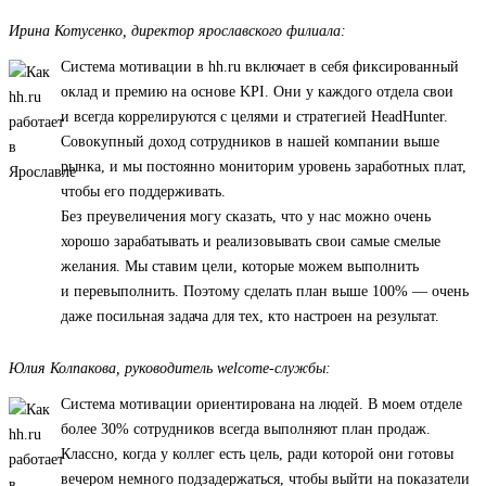
Ирина Котусенко, директор ярославского филиала:
Система мотивации в hh.ru включает в себя фиксированный
оклад и премию на основе KPI. Они у каждого отдела свои
и всегда коррелируются с целями и стратегией HeadHunter.
Совокупный доход сотрудников в нашей компании выше
рынка, и мы постоянно мониторим уровень заработных плат,
чтобы его поддерживать.
Без преувеличения могу сказать, что у нас можно очень
хорошо зарабатывать и реализовывать свои самые смелые
желания. Мы ставим цели, которые можем выполнить
и перевыполнить. Поэтому сделать план выше 100% — очень
даже посильная задача для тех, кто настроен на результат.
Юлия Колпакова, руководитель welcome-службы:
Система мотивации ориентирована на людей. В моем отделе
более 30% сотрудников всегда выполняют план продаж.
Классно, когда у коллег есть цель, ради которой они готовы
вечером немного подзадержаться, чтобы выйти на показатели