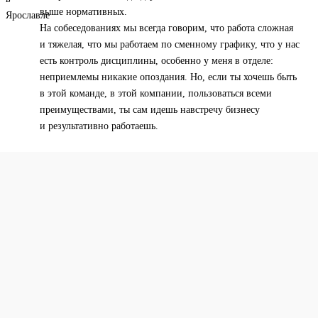
выше нормативных.
На собеседованиях мы всегда говорим, что работа сложная
и тяжелая, что мы работаем по сменному графику, что у нас
есть контроль дисциплины, особенно у меня в отделе:
неприемлемы никакие опоздания. Но, если ты хочешь быть
в этой команде, в этой компании, пользоваться всеми
преимуществами, ты сам идешь навстречу бизнесу
и результативно работаешь.