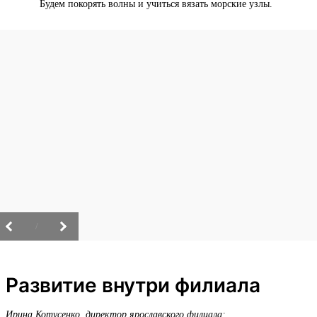
Будем покорять волны и учиться вязать морские узлы.
/
Развитие внутри филиала
Ирина Котусенко, директор ярославского филиала: