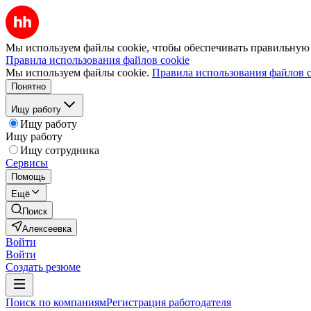
Мы используем файлы cookie, чтобы обеспечивать правильную р
Правила использования файлов cookie
Мы используем файлы cookie.
Правила использования файлов c
Понятно
Ищу работу
Ищу работу
Ищу работу
Ищу сотрудника
Сервисы
Помощь
Ещё
Поиск
Алексеевка
Войти
Войти
Создать резюме
Поиск по компаниям
Регистрация работодателя