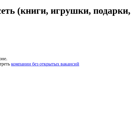
еть (книги, игрушки, подарки,
оне.
треть
компании без открытых вакансий