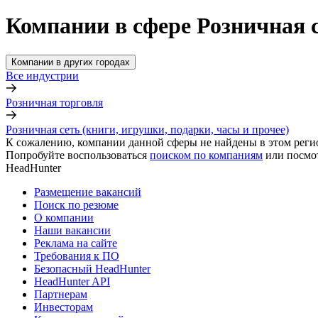
Компании в сфере Розничная с
Компании в других городах
Все индустрии
Розничная торговля
Розничная сеть (книги, игрушки, подарки, часы и прочее)
К сожалению, компании данной сферы не найдены в этом реги
Попробуйте воспользоваться
поиском по компаниям
или посмо
HeadHunter
Размещение вакансий
Поиск по резюме
О компании
Наши вакансии
Реклама на сайте
Требования к ПО
Безопасный HeadHunter
HeadHunter API
Партнерам
Инвесторам