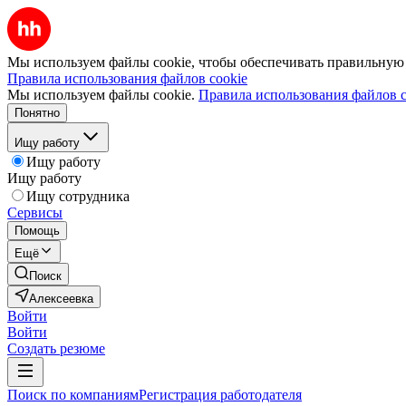
Мы используем файлы cookie, чтобы обеспечивать правильную р
Правила использования файлов cookie
Мы используем файлы cookie.
Правила использования файлов c
Понятно
Ищу работу
Ищу работу
Ищу работу
Ищу сотрудника
Сервисы
Помощь
Ещё
Поиск
Алексеевка
Войти
Войти
Создать резюме
Поиск по компаниям
Регистрация работодателя