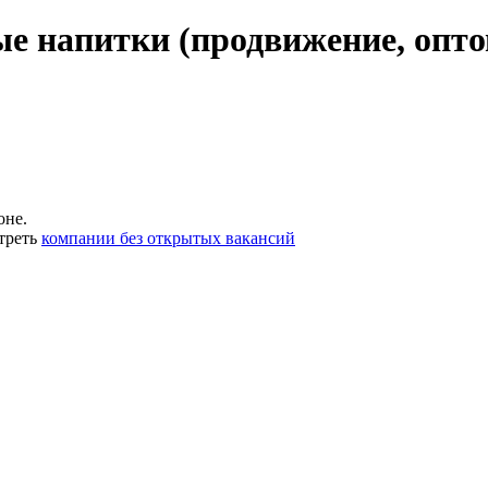
е напитки (продвижение, оптов
оне.
треть
компании без открытых вакансий