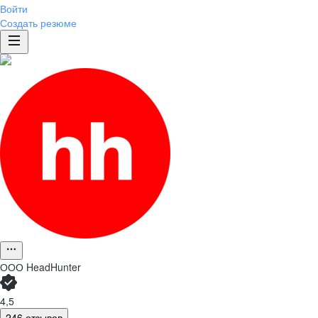
Войти
Создать резюме
ООО
HeadHunter
4,5
246 отзывов