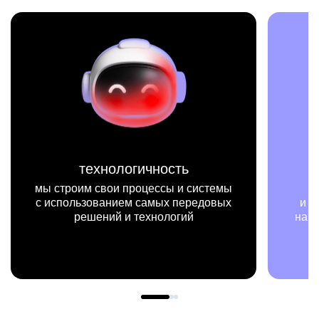
миссия
темы
мы на конкретных цифрах
овых
и примерах видим, как результаты
нашей работы меняют жизни людей