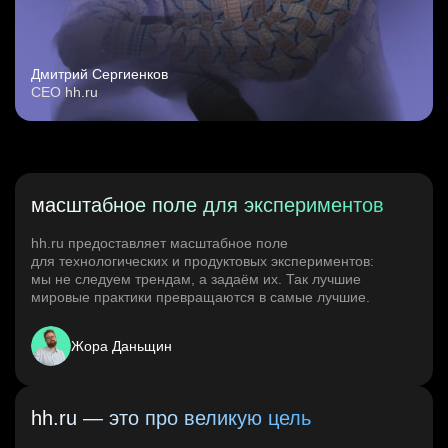
Дмитрий Сергиенков
CEO hh.ru
масштабное поле для экспериментов
hh.ru предоставляет масштабное поле
для технологических и продуктовых экспериментов:
мы не следуем трендам, а задаём их. Так лучшие
мировые практики превращаются в самые лучшие.
Жора Даньщин
hh.ru — это про великую цель