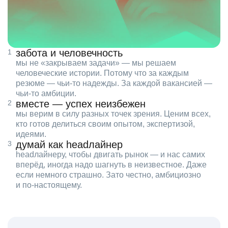
забота и человечность
мы не «закрываем задачи» — мы решаем
человеческие истории. Потому что за каждым
резюме — чьи‑то надежды. За каждой вакансией —
чьи‑то амбиции.
вместе — успех неизбежен
мы верим в силу разных точек зрения. Ценим всех,
кто готов делиться своим опытом, экспертизой,
идеями.
думай как headлайнер
headлайнеру, чтобы двигать рынок — и нас самих
вперёд, иногда надо шагнуть в неизвестное. Даже
если немного страшно. Зато честно, амбициозно
и по‑настоящему.