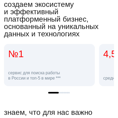
создаем экосистему
и эффективный
платформенный бизнес,
основанный на уникальных
данных и технологиях
4,5
средняя оценка hh.ru как работодателя **
знаем, что для нас важно