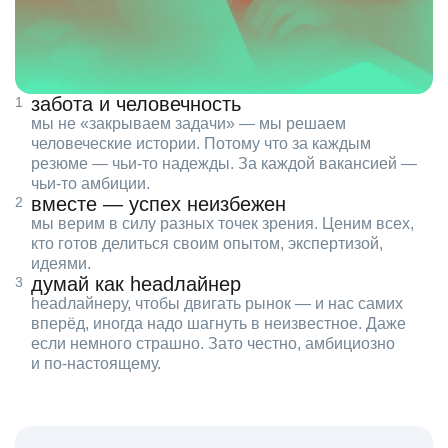
забота и человечность
мы не «закрываем задачи» — мы решаем
человеческие истории. Потому что за каждым
резюме — чьи‑то надежды. За каждой вакансией —
чьи‑то амбиции.
вместе — успех неизбежен
мы верим в силу разных точек зрения. Ценим всех,
кто готов делиться своим опытом, экспертизой,
идеями.
думай как headлайнер
headлайнеру, чтобы двигать рынок — и нас самих
вперёд, иногда надо шагнуть в неизвестное. Даже
если немного страшно. Зато честно, амбициозно
и по‑настоящему.