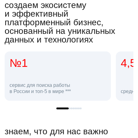
создаем экосистему
и эффективный
платформенный бизнес,
основанный на уникальных
данных и технологиях
4,5
средняя оценка hh.ru как работодателя **
знаем, что для нас важно