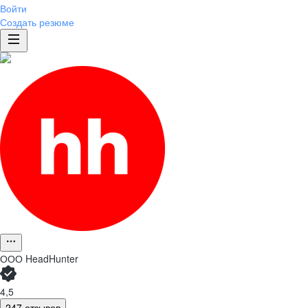
Войти
Создать резюме
ООО
HeadHunter
4,5
247 отзывов