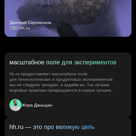
Дмитрий Сергиенков
CEO hh.ru
масштабное поле для экспериментов
hh.ru предоставляет масштабное поле
для технологических и продуктовых экспериментов:
мы не следуем трендам, а задаём их. Так лучшие
мировые практики превращаются в самые лучшие.
Жора Даньщин
hh.ru — это про великую цель