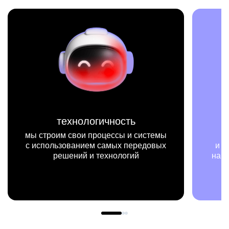
миссия
стемы
мы на конкретных цифрах
довых
и примерах видим, как результаты
нашей работы меняют жизни людей