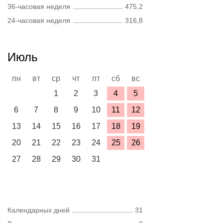
36-часовая неделя
475,2
24-часовая неделя
316,8
Июль
пн
вт
ср
чт
пт
сб
вс
1
2
3
4
5
6
7
8
9
10
11
12
13
14
15
16
17
18
19
20
21
22
23
24
25
26
27
28
29
30
31
Календарных дней
31