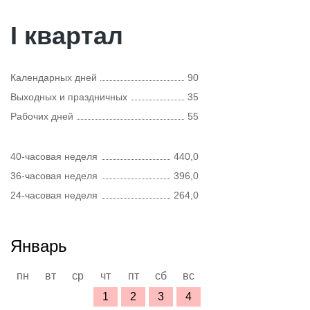
I квартал
Календарных дней
90
Выходных и праздничных
35
Рабочих дней
55
40-часовая неделя
440,0
36-часовая неделя
396,0
24-часовая неделя
264,0
Январь
пн
вт
ср
чт
пт
сб
вс
1
2
3
4