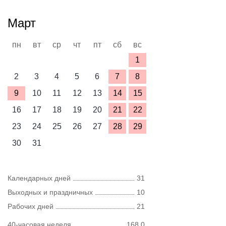
Март
пн
вт
ср
чт
пт
сб
вс
1
2
3
4
5
6
7
8
9
10
11
12
13
14
15
16
17
18
19
20
21
22
23
24
25
26
27
28
29
30
31
Календарных дней
31
Выходных и праздничных
10
Рабочих дней
21
40-часовая неделя
168,0