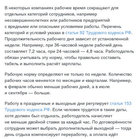
В некоторых компаниях рабочее время сокращают для
отдельных категорий сотрудников, например
несовершеннолетних или работников предприятий
с вредными или опасными условиями работы. Перечень
категорий и условий указан в
статье 92 Трудового кодекса РФ
.
Продолжительность рабочего дня зависит от установленной
недели. Например, при
36-часовой
неделе рабочий день
составляет 7,2 часа, при
24-часовой —
4,8 часа. Работодатель
обязан учитывать эту норму, чтобы правильно составить
табель и выполнить расчёт зарплаты.
Рабочую норму определяют не только по неделе. Количество
рабочих часов меняется по месяцам и кварталам. Например,
в феврале обычно меньше рабочих дней, а в июле
и сентябре — больше.
Работу в праздничные и выходные дни регулирует
статья 153
Трудового кодекса РФ
. Если человек трудится в такие даты,
хотя должен был отдыхать, работодатель начисляет
не меньше двойной ставки за каждый час. По договорённости
сотрудник может выбрать дополнительный выходной — тогда
день отдыха компенсирует переработку, а оплата идёт