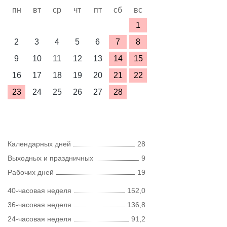
пн
вт
ср
чт
пт
сб
вс
1
2
3
4
5
6
7
8
9
10
11
12
13
14
15
16
17
18
19
20
21
22
23
24
25
26
27
28
Календарных дней
28
Выходных и праздничных
9
Рабочих дней
19
40-часовая неделя
152,0
36-часовая неделя
136,8
24-часовая неделя
91,2