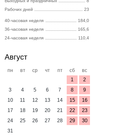
Выходных и праздничных
8
Рабочих дней
23
40-часовая неделя
184,0
36-часовая неделя
165,6
24-часовая неделя
110,4
Август
пн
вт
ср
чт
пт
сб
вс
1
2
3
4
5
6
7
8
9
10
11
12
13
14
15
16
17
18
19
20
21
22
23
24
25
26
27
28
29
30
31