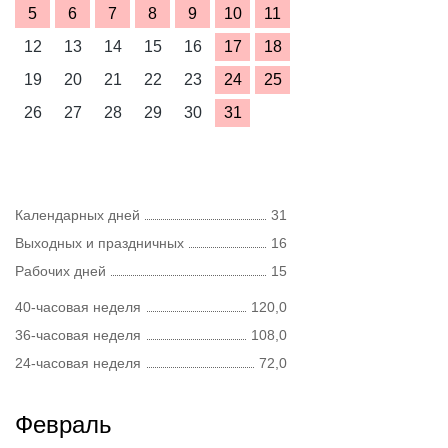
5
6
7
8
9
10
11
12
13
14
15
16
17
18
19
20
21
22
23
24
25
26
27
28
29
30
31
Календарных дней
31
Выходных и праздничных
16
Рабочих дней
15
40-часовая неделя
120,0
36-часовая неделя
108,0
24-часовая неделя
72,0
Февраль