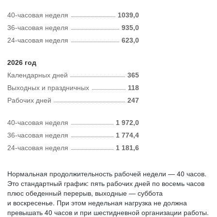
40-часовая неделя
1039,0
36-часовая неделя
935,0
24-часовая неделя
623,0
2026 год
Календарных дней
365
Выходных и праздничных
118
Рабочих дней
247
40-часовая неделя
1 972,0
36-часовая неделя
1 774,4
24-часовая неделя
1 181,6
Нормальная продолжительность рабочей недели — 40 часов.
Это стандартный график: пять рабочих дней по восемь часов
плюс обеденный перерыв, выходные — суббота
и воскресенье. При этом недельная нагрузка не должна
превышать 40 часов и при шестидневной организации работы.