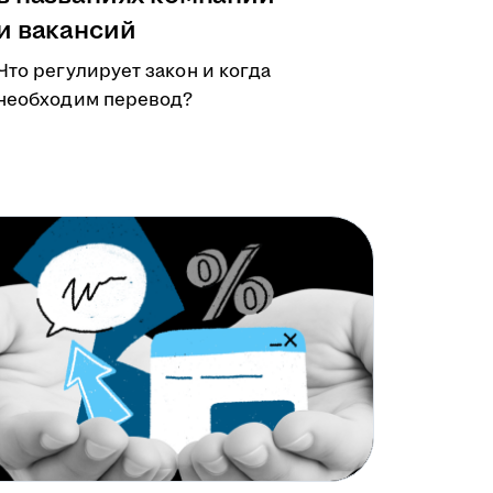
и вакансий
Что регулирует закон и когда
необходим перевод?