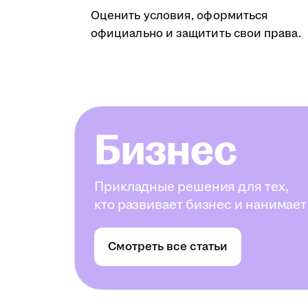
Оценить условия, оформиться
официально и защитить свои права.
Бизнес
Прикладные решения для тех,
кто развивает бизнес и нанимает
Смотреть все статьи