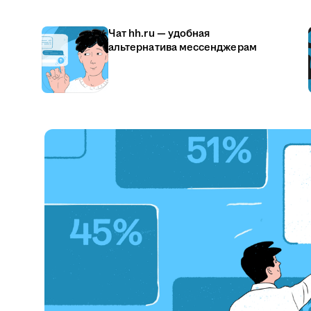
Чат hh.ru — удобная
альтернатива мессенджерам