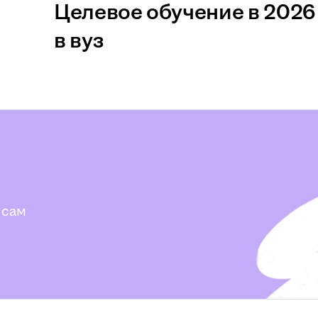
Целевое обучение в 2026 
в вуз
 сам