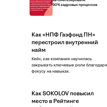
автоматизировали
90% кадровых процессов
Как «НПФ Газфонд ПН»
перестроил внутренний
найм
Кейс, как компания научилась
закрывать ключевые роли благодар
фокусу на навыках.
Как SOKOLOV повысил
место в Рейтинге