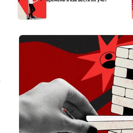
времени и как вести их учёт
я