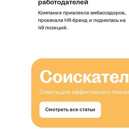
работодателей
Компания привлекла амбассадоров,
прокачала HR-бренд и поднялась на
49 позиций.
Соискате
Советы для эффективного поиска
Смотреть все статьи