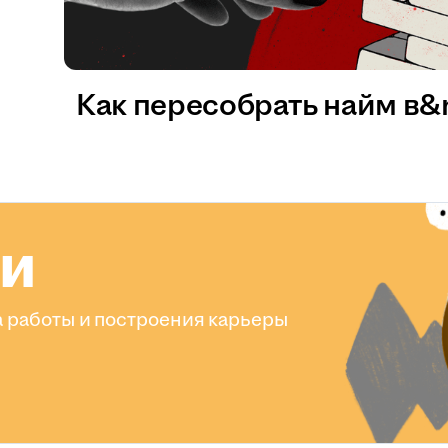
Как пересобрать найм в
ли
 работы и построения карьеры