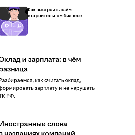
Как выстроить найм
в строительном бизнесе
Оклад и зарплата: в чём
разница
Разбираемся, как считать оклад,
формировать зарплату и не нарушать
ТК РФ.
Иностранные слова
в названиях компаний