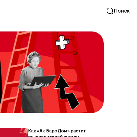
Поиск
Как «Ак Барс Дом» растит