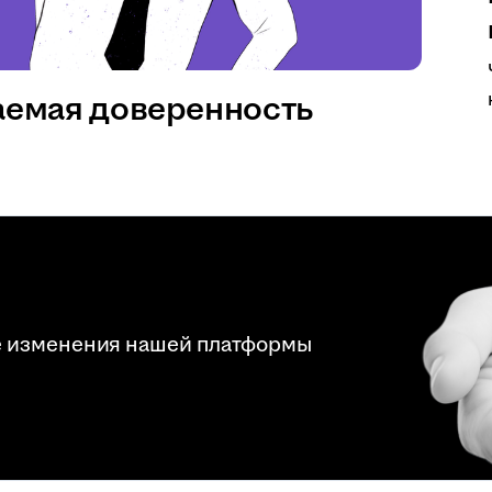
аемая доверенность
е изменения нашей платформы